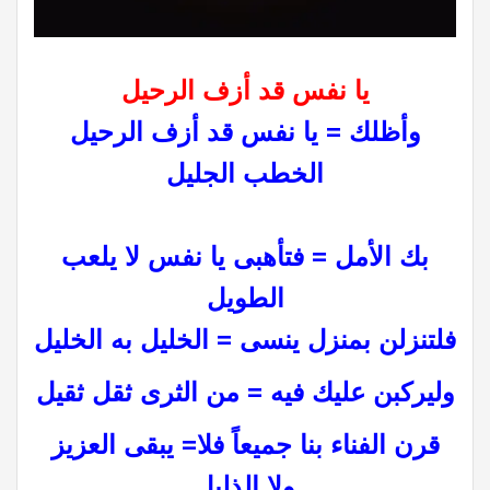
يا نفس قد أزف الرحيل
وأظلك
=
يا نفس قد أزف الرحيل
الخطب الجليل
بك الأمل
=
فتأهبى يا نفس لا يلعب
الطويل
فلتنزلن بمنزل ينسى
=
الخليل به الخليل
وليركبن عليك فيه
=
من الثرى ثقل ثقيل
قرن الفناء بنا جميعاً فلا
=
يبقى العزيز
ولا الذليل