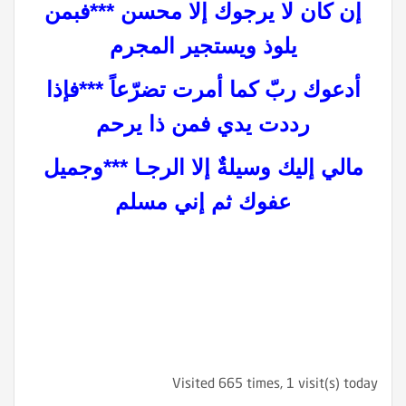
إن كان لا يرجوك إلا محسن ***فبمن
يلوذ ويستجير المجرم
أدعوك ربّ كما أمرت تضرّعاً ***فإذا
رددت يدي فمن ذا يرحم
مالي إليك وسيلةٌ إلا الرجـا ***وجميل
عفوك ثم إني مسلم
Visited 665 times, 1 visit(s) today