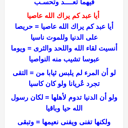
فيهما تعــــد وتحسـب
أيا عبد كم يراك الله عاصيا
أيا عبد كم يراك الله عاصيا = حريصا
على الدنيا وللموت ناسيا
أنسيت لقاء الله واللحد والثرى = ويوما
عبوسا تشيب منه النواصيا
لو أن المرء لم يلبس ثيابا من = التقى
تجرد عُريانا ولو كان كاسيا
ولو أن الدنيا تدوم لأهلها = لكان رسول
الله حيا وباقيا
ولكنها تفنى ويفنى نعيمها = وتبقى