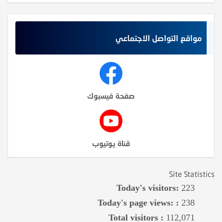
مواقع التواصل الاجتماعي
صفحة فيسبوك
قناة يوتيوب
Site Statistics
Today's visitors:
223
Today's page views: :
238
Total visitors :
112,071