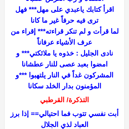
اقرأ كتابك ياعبدي على مهل*** فهل
ترى فيه حرفاً غير ما كانا
لما قرأت و لم تنكر قراءته*** إقراء من
عرف الأشياء عرفاناً
نادى الجليل : خذوه يا ملائكتي*** و
امضوا بعبد عصى للنار عطشانا
المشركون غداً في النار يلتهبوا ***و
المؤمنون بدار الخلد سكانا
التذكرة/ القرطبي
أبت نفسي تتوب فما احتيالي== إذا برز
العباد لذي الجلال