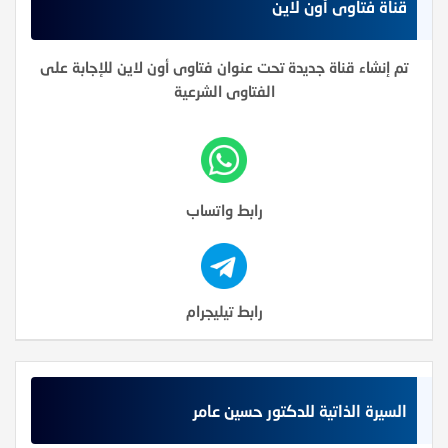
قناة فتاوى أون لاين
تم إنشاء قناة جديدة تحت عنوان فتاوى أون لاين للإجابة على
الفتاوى الشرعية
رابط واتساب
رابط تيليجرام
السيرة الذاتية للدكتور حسين عامر