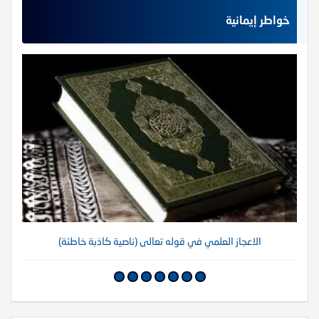
خواطر إيمانية
الاعجاز العلمي في قوله تعالى (ناصية كاذبة خاطئة)