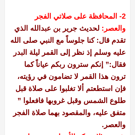
2- المحافظة على صلاتي الفجر
والعصر:
لحديث جرير بن عبدالله الذي
تقدم قال: كنا جلوساً مع النبي صلى الله
عليه وسلم إذ نظر إلى القمر ليلة البدر
فقال:” إنكم سترون ربكم عياناً كما
ترون هذا القمر لا تضامون في رؤيته،
فإن استطعتم ألا تغلبوا على صلاة قبل
طلوع الشمس وقبل غروبها فافعلوا ”
متفق عليه، والمقصود بهما صلاة الفجر
والعصر.