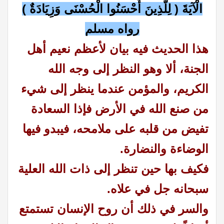
الْآيَةَ ( لِلَّذِينَ أَحْسَنُوا الْحُسْنَى وَزِيَادَةٌ )
رواه مسلم
هذا الحديث فيه بيان لأعظم نعيم أهل
الجنة، ألا وهو النظر إلى وجه الله
الكريم، و
المؤمن عندما ينظر إلى شيء
من صنع الله في الأرض فإذا السعادة
تفيض من قلبه على ملامحه، فيبدو فيها
الوضاءة والنضارة.
فكيف بها حين تنظر إلى ذات الله العلية
سبحانه جل في علاه.
والسر في ذلك أن روح الإنسان تستمتع