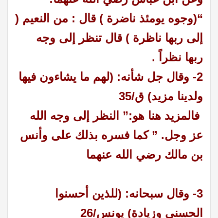
“(وجوه يومئذ ناضرة ) قال : من النعيم (
إلى ربها ناظرة ) قال تنظر إلى وجه
ربها نظراً .
2- وقال جل شأنه: (لهم ما يشاءون فيها
ولدينا مزيد) ق/35
فالمزيد هنا هو:” النظر إلى وجه الله
عز وجل. ” كما فسره بذلك على وأنس
بن مالك رضي الله عنهما
3- وقال سبحانه: (للذين أحسنوا
الحسنى وزيادة) يونس/26