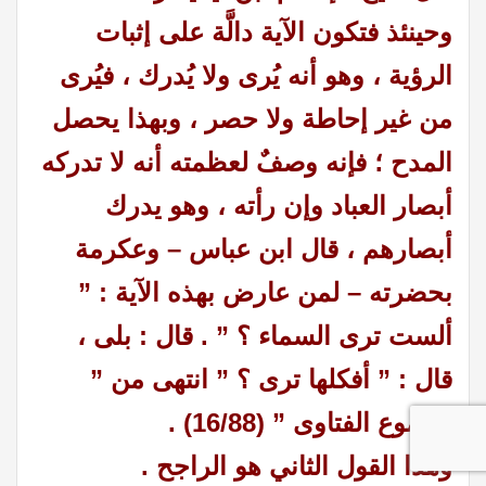
وحينئذ فتكون الآية دالَّة على إثبات
الرؤية ، وهو أنه يُرى ولا يُدرك ، فيُرى
من غير إحاطة ولا حصر ، وبهذا يحصل
المدح ؛ فإنه وصفٌ لعظمته أنه لا تدركه
أبصار العباد وإن رأته ، وهو يدرك
أبصارهم ، قال ابن عباس – وعكرمة
بحضرته – لمن عارض بهذه الآية : ”
ألست ترى السماء ؟ ” . قال : بلى ،
قال : ” أفكلها ترى ؟ ” انتهى من ”
مجموع الفتاوى ” (16/88) .
وهذا القول الثاني هو الراجح .