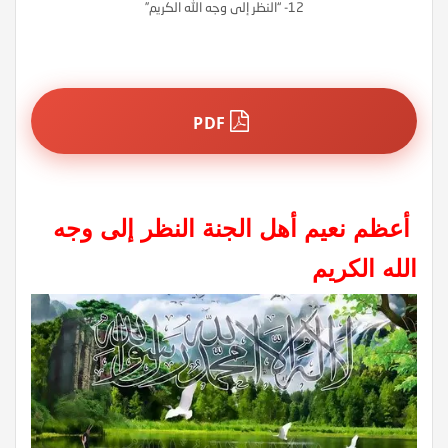
12- “النظر إلى وجه الله الكريم”
PDF
أعظم نعيم أهل الجنة
النظر إلى وجه
الله الكريم