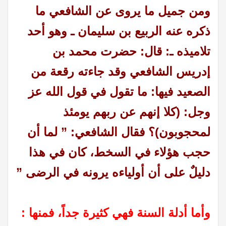
ومن جميل ما يروى عن الشافعي ما
ذكره عنه الربيع بن سليمان ـ وهو أحد
تلاميذه ـ: قال: حضرت محمد بن
إدريس الشافعي وقد جاءته رقعة من
الصعيد فيها: ما تقول في قول الله عز
وجل: (كلا إنهم عن ربهم يومئذ
لمحجوبون)؟ فقال الشافعي: ” لما أن
حجب هؤلاء في السخط، كان في هذا
دليلٌ على أن أولياءه يرونه في الرضى ”
وأما أدلة السنة فهي كثيرة جداً، فمنها :