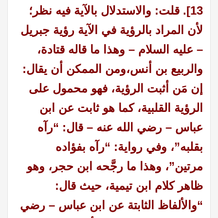
13].
قلت: والاستدلال بالآية فيه نظر؛
لأن المراد بالرؤية في الآية رؤية جبريل
– عليه السلام – وهذا ما قاله قتادة،
والربيع بن أنس،
ومن الممكن أن يقال:
إن مَن أثبت الرؤية، فهو محمول على
الرؤية القلبية، كما هو ثابت عن ابن
عباس – رضي الله عنه – قال: “رآه
بقلبه”، وفي رواية: “رآه بفؤاده
مرتين”، وهذا ما رجَّحه ابن حجر، وهو
ظاهر كلام ابن تيمية، حيث قال:
“والألفاظ الثابتة عن ابن عباس – رضي