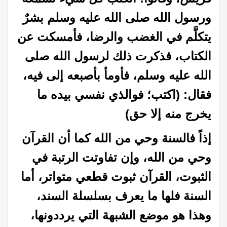
ورسول الله صلى الله عليه وسلم بشرٌ
يتكلَّم في الغضب والرضا، فأمسكت عن
الكتاب، فذكرت ذلك لرسول الله صلى
الله عليه وسلم، فأومأ بأصبعه إلى فيه،
فقال: (اكتب؛ فوالذي نفسي بيده ما
يخرج منه إلا حق)
إذاً فالسنة وحي من الله كما أن القرآن
وحي من الله، وإن تفاوتت الرتبة في
الثبوت، القرآن ثبوت قطعي متواتر، أما
السنة فلها ما يعرف بسلسلة السند،
وهذا هو موضع الشبهة التي يرددونها،