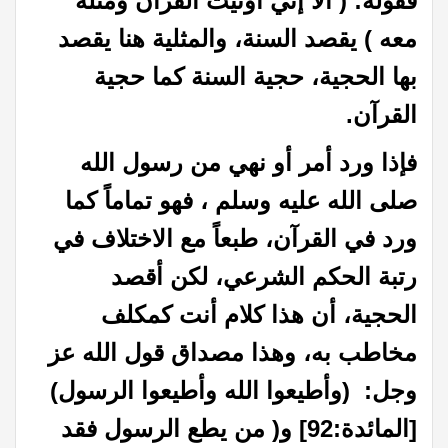
فقوله: ( ألا إني أوتيت القرآن ومثله
معه ) يقصد السنة، والمثلية هنا يقصد
بها الحجية، حجية السنة كما حجية
القرآن.
فإذا ورد أمر أو نهي من رسول الله
صلى الله عليه وسلم ، فهو تماماً كما
ورد في القرآن، طبعاً مع الاختلاف في
رتبة الحكم الشرعي، لكن أقصد
الحجية، أن هذا كلام أنت كمكلف
مخاطب به، وهذا مصداق قول الله عز
وجل: (وأطيعوا الله وأطيعوا الرسول)
[المائدة:92] و( من يطع الرسول فقد