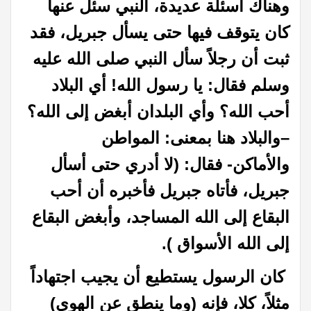
وهناك أسئلة عديدة، النبي سئل عنها
كان يتوقف فيها حتى يسأل جبريل، فقد
ثبت أن رجلاً سأل النبي صلى الله عليه
وسلم فقال: يا رسول الله! أي البلاد
أحب الله؟ وأي البلدان أبغض إلى الله؟
–والبلاد هنا بمعنى: المواطن
والأماكن- فقال: (لا أدري حتى أسأل
جبريل، فأتاه جبريل فأخبره أن أحب
البقاع إلى الله المساجد، وأبغض البقاع
إلى الله الأسواق ).
كان الرسول يستطيع أن يجيب اجتهاداً
مثلاً، كلا، فإنه (وما ينطق عن الهوى)