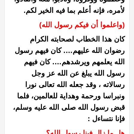
لأمره، فإنه أعلم بما فيه الخير لكم.
(واعلموا أن فيكم رسول الله)
كان هذا الخطاب لصحابته الكرام
رضوان الله عليهم…. كان فيهم رسول
الله يعلمهم ويرشدهم…. كان فيهم
رسول الله يبلغ عن الله عز وجل
رسالاته ، وقد جعله الله تعالى نورا
ونبراسا ورحمة وهداية للعالمين، فلما
قبض رسول الله صلى الله عليه وسلم،
فإنا نتساءل :
هل ما زال فينا رسول الله؟