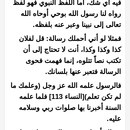
فيه أي شك، أما اللفظ النبوي فهو لفظ
رواه لنا رسول الله بوحي أوحاه الله
تعالى إلى نبينا وعبر عنه بلفظه.
فمثلا لو أني أحملك رسالة: قل لفلان
كذا وكذا وكذا، أنت لا تحتاج إلى أن
تكتب نصاً تتلوه، إنما فهمت فحوى
الرسالة فتعبر عنها بلسانك.
فالرسول علمه الله عز وجل (وعلمك ما
لم تكن تعلم)[النساء 113] فلما علمه
السنة أخبرنا بها صلوات ربي وسلامه
عليه.