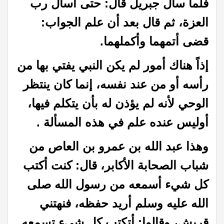
فلما سأل جبريل قال: حتى أسأل رب
العزة، ثم قال بعد أن علم الجواب:
قضى أتمهما وأكملهما.
إذاً هناك أمور لم يكن النبي يفتي بها من
رأسه أو من عند نفسه، إنما كان ينتظر
الوحي لأنه لم يؤذن له بأن يتكلم فيها،
أوليس عنده علم في هذه المسألة .
وهذا عبد الله بن عمرو بن العاص من
شباب الصحابة الأكابر، قال: كنت أكتب
كل شيء أسمعه من رسول الله صلى
الله عليه وسلم أريد حفظه، فنهتني
قريش، وقالوا: أتكتب كل شيء تسمعه