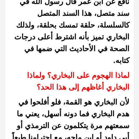
نافع عن ابن عمر قال رسول الله في
سند متصل، هذا السند المتصل
كالسلسلة، حلقة تمسك بحلقة، ولذلك
البخاري تميز بأنه اشترط أعلى درجات
الصحة في الأحاديث التي ضمها في
كتابه.
لماذا الهجوم على البخاري؟ و
لماذا
البخاري أغاظهم إلى هذا الحد؟
لأن البخاري هو القمة، فلو أفلحوا في
هدم البخاري فما دونه أسهل، يعني ما
سمعتهم مرة يتكلمون عن الترمذي أو
أبي داود أو ابن ماجه، مع احترامنا طبعاً