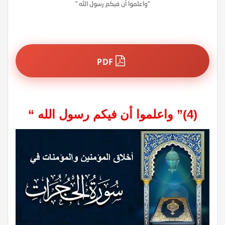
“واعلموا أن فيكم رسول الله “
PDF
(4)” واعلموا أن فيكم رسول الله “