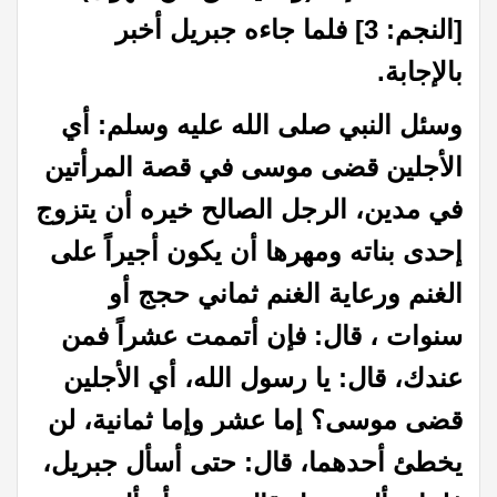
[النجم: 3] فلما جاءه جبريل أخبر
بالإجابة.
وسئل النبي صلى الله عليه وسلم: أي
الأجلين قضى موسى في قصة المرأتين
في مدين، الرجل الصالح خيره أن يتزوج
إحدى بناته ومهرها أن يكون أجيراً على
الغنم ورعاية الغنم ثماني حجج أو
سنوات ، قال: فإن أتممت عشراً فمن
عندك، قال: يا رسول الله، أي الأجلين
قضى موسى؟ إما عشر وإما ثمانية، لن
يخطئ أحدهما، قال: حتى أسأل جبريل،