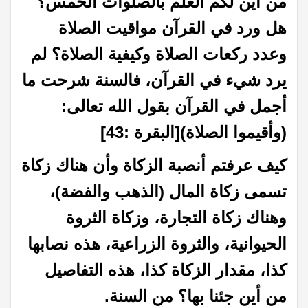
من أين لكم العلم بالصلوات الخمس؟
هل ورد في القرآن مواقيت الصلاة
وعدد ركعات الصلاة وكيفية الصلاة؟ لم
يرد شيء في القرآن، فالسنة شرحت ما
أجمل في القرآن بقول الله تعالى:
(وأقيموا الصلاة)[البقرة :43]
كيف عرفتم أنصبة الزكاة وأن هناك زكاة
تسمى زكاة المال (الذهب والفضة)،
وهناك زكاة التجارة، وزكاة الثروة
الحيوانية، والثروة الزراعية، هذه نصابها
كذا، مقدار الزكاة كذا، هذه التفاصيل
من أين جئنا بها؟ من السنة.