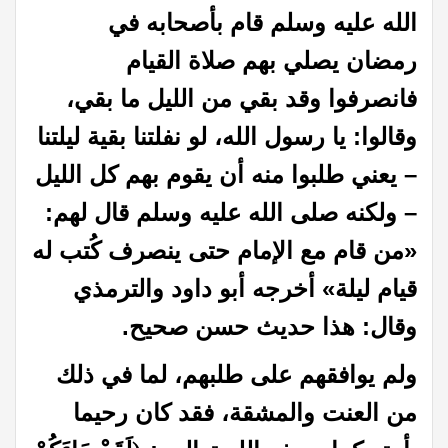
الله عليه وسلم قام بأصحابه في
رمضان يصلي بهم صلاة القيام
فانصرفوا وقد بقي من الليل ما بقي،
وقالوا: يا رسول الله، لو نفلتنا بقية ليلتنا
– يعني طلبوا منه أن يقوم بهم كل الليل
– ولكنه صلى الله عليه وسلم قال لهم:
«من قام مع الإمام حتى ينصرف كُتب له
قيام ليلة» أخرجه أبو داود والترمذي
وقال: هذا حديث حسن صحيح.
ولم يوافقهم على طلبهم، لما في ذلك
من العنت والمشقة، فقد كان رحيما