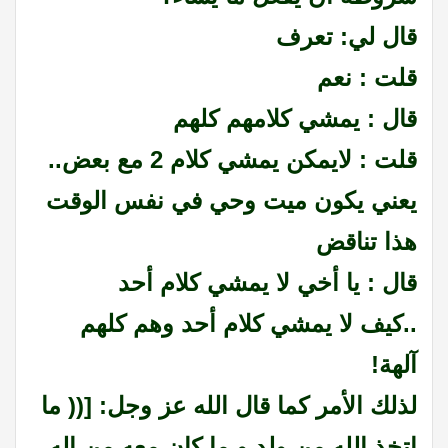
قال لي: تعرف
قلت : نعم
قال : يمشي كلامهم كلهم
قلت : لايمكن يمشي كلام 2 مع بعض..
يعني يكون ميت وحي في نفس الوقت
هذا تناقض
قال : يا أخي لا يمشي كلام أحد
..كيف لا يمشي كلام أحد وهم كلهم
آلهة!
لذلك الأمر كما قال الله عز وجل: [(( ما
اتخذ الله من ولد و ما كان معه من إله