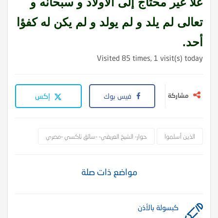
علا غير محتاج إلى الأولاد و سبحانه و
تعالى لم يلد و لم يولد و لم يكن له كفؤا
أحد.
Visited 85 times, 1 visit(s) today
مشاركة
فيس بوك
إكس
الذين أسلموا
حوار- الشيخ العريفي- -سائق تاكسي -مصري
مواضع ذات صلة
كبسولة بالأذن