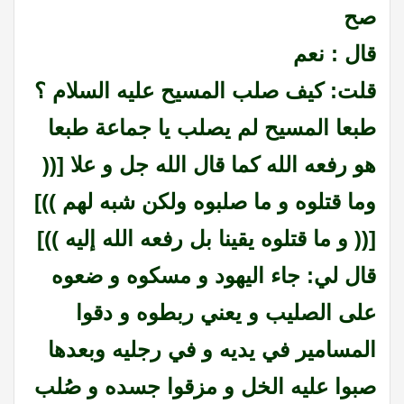
صح
قال : نعم
قلت: كيف صلب المسيح عليه السلام ؟
طبعا المسيح لم يصلب يا جماعة طبعا
هو رفعه الله كما قال الله جل و علا [((
وما قتلوه و ما صلبوه ولكن شبه لهم ))]
[(( و ما قتلوه يقينا بل رفعه الله إليه ))]
قال لي: جاء اليهود و مسكوه و ضعوه
على الصليب و يعني ربطوه و دقوا
المسامير في يديه و في رجليه وبعدها
صبوا عليه الخل و مزقوا جسده و صُلب