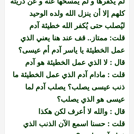
لم يكفرها و لم يمسحها عنه و عن ذريته
كلهم إلا أن ينزل الله ولده الوحيد
ليُصلب حتى يُكفر الله خطيئة آدم
قلت: ممتاز.. قف عند هنا يعني الذي
عمل الخطيئة يا ياسر آدم أم عيسى؟
قال : لا الذي عمل الخطيئة هو آدم
قلت : مادام آدم الذي عمل الخطيئة ما
ذنب عيسى يصلب؟ يصلب آدم لما
عيسى هو الذي يصلب؟
قال : والله لا أعرف لكن هكذا
قلت : حسنا اسمع الآن الذنب الذي