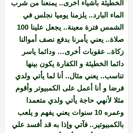
الخطيئة بأشياء أخرى.. يمنعنا من شرب
الماء البارد.. يلزمنا يوميا نجلس في
الشمس فترة معينة.. يجعل علينا 100
صلاة.. يعني يأمرنا بدفع نصف أموالنا
زكاة.. عقوبات أخرى… ودائما ياسر
دائما الخطيئة و الكفارة يكون بينها
تناسب.. يعني مثال.. أنا لما يأتي ولدي
فرضا و أنا أعمل على الكمبيوتر وأقوم
مثلا لأنهي حاجة يأتي ولدي متعمدا
وعمره 10 سنوات يعني يفهم و يلعب
بالكمبيوتير.. فآتي وإذا به قد أفسد علي