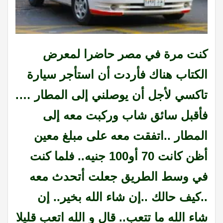
كنت مرة في مصر حاضرا لمعرض
الكتاب هناك فأردت أن استأجر سيارة
تاكسي لأجل أن يوصلني إلى المطار ….
فأقبل سائق شاب وركبت معه إلى
المطار ..اتفقت معه على مبلغ معين
أظن كانت 70 أو100 جنيه.. فلما كنت
في وسط الطريق جعلت أتحدث معه
..كيف حالك ..إن شاء الله بخير.. إن
شاء الله ما تتعب.. قال و الله اتعب قليلا