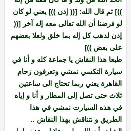
))] ثم قال الله: [(( إذن ))] يعني لو كان
لو فرضنا أن الله تعالى معه إله آخر [((
إذن لذهب كل إله بما خلق ولعلا بعضهم
على بعض ))]
طبعا هذا النقاش يا جماعة كله و أنا في
سيارة التكسي نمشي وتعرفون زحام
القاهرة يعني ربما تحتاج الى ساعتين
ثلاث حتى تصل إلى المطار و أنا و إياه
في هذه السيارت نمشي في هذا
الطريق و نتناقش بهذا النقاش ..