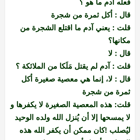
فعله آدم ما هو ؟
قال : أكل ثمرة من شجرة
قلت : يعني آدم ما اقتلع الشجرة من
مكانها؟
قال : لا
قلت : آدم لم يقتل مَلَكا من الملائكة ؟
قال : لا، إنما هي معصية صغيرة أكل
ثمرة من شجرة
قلت: هذه المعصية الصغيرة لا يكفرها و
لا يمسحها إلا أن يُنزل الله ولده الوحيد
ليُصلب !كان ممكن أن يكفر الله هذه