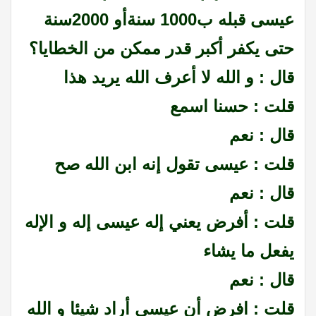
عيسى قبله ب1000 سنةأو 2000سنة
حتى يكفر أكبر قدر ممكن من الخطايا؟
قال : و الله لا أعرف الله يريد هذا
قلت : حسنا اسمع
قال : نعم
قلت : عيسى تقول إنه ابن الله صح
قال : نعم
قلت : أفرض يعني إله عيسى إله و الإله
يفعل ما يشاء
قال : نعم
قلت : افرض أن عيسى أراد شيئا و الله