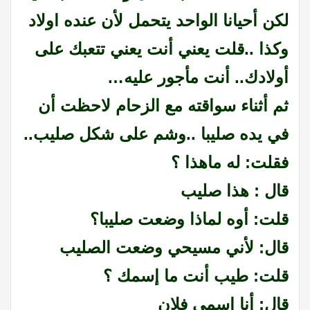
لكن أحيانا الواحد يتحمل لأن عنده اولاد
وكذا ..قلت يعني أنت يعني تتعبك على
أولادك.. أنت مأجور عليه…
ثم أثناء سواقته مع الزحام لاحظت أن
في يده صليبا ..وشم على شكل صليب..
فقلت: له ماهذا ؟
قال : هذا صليب
قلت: أوه لماذا وضعت صليبا؟
قال: لأني مسيحي وضعت الصليب
قلت: طيب أنت ما إسمك ؟
قال: أنا اسمي فلان