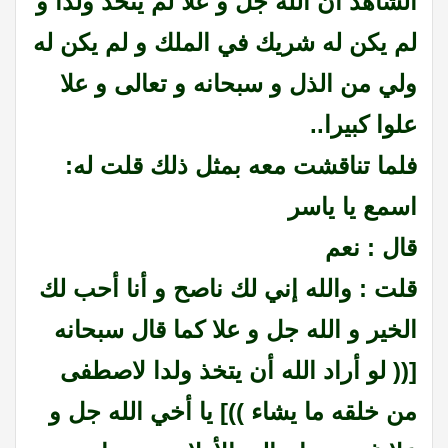
الشاهد أن الله جل و علا لم يتخذ ولدا و
لم يكن له شريك في الملك و لم يكن له
ولي من الذل و سبحانه و تعالى و علا
علوا كبيرا..
فلما تناقشت معه بمثل ذلك قلت له:
اسمع يا ياسر
قال : نعم
قلت : والله إني لك ناصح و أنا أحب لك
الخير و الله جل و علا كما قال سبحانه
[(( لو أراد الله أن يتخذ ولدا لاصطفى
من خلقه ما يشاء ))] يا أخي الله جل و