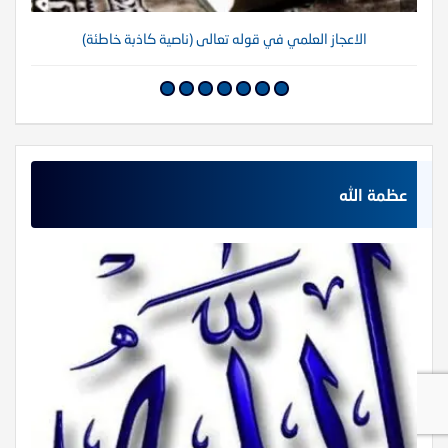
الاعجاز العلمي في قوله تعالى (ناصية كاذبة خاطئة)
عظمة الله