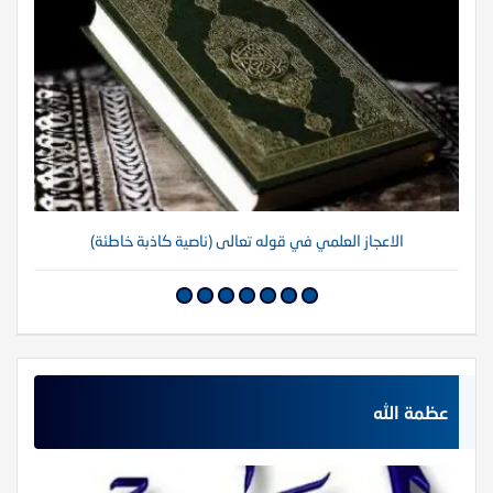
الاعجاز العلمي في قوله تعالى (ناصية كاذبة خاطئة)
عظمة الله