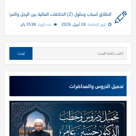
الطلاق أسباب وحلول (2) الخلافات المالية بين الرجل والمرأة
تاريخ الإضافة :
18 أبريل, 2026
عدد الزوار :
3538 زائر
تحميل الدروس والمحاضرات