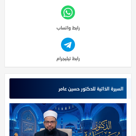
رابط واتساب
رابط تيليجرام
السيرة الذاتية للدكتور حسين عامر