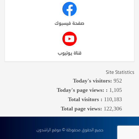
صفحة فيسبوك
قناة يوتيوب
Site Statistics
Today's visitors:
952
Today's page views: :
1,105
Total visitors :
110,183
Total page views:
122,306
جميع الحقوق محفوظة © موقع الراشدون.