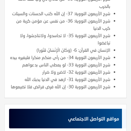
بالحرب
شرح الأربعون النووية: 37- إن الله كتب الحسنات والسيئات
شرح الأربعون النووية: 36- من نفس عن مؤمن كربة من
كرب الدنيا
شرح الأربعون النووية 35- لا تحاسدوا، ولاتناجشوا، ولا
تباغضوا
الإنسان في القرآن: 6- (وَكَانَ الْإِنْسَانُ قَتُورا)
شرح الأربعون النووية 34- من رأى منكم منكرا فليغيره بيده
شرح الأربعون النووية 33- لو يعطى الناس بدعواهم
شرح الأربعون النووية 32- لاضرر ولا ضرار
شرح الأربعون النووية 31- ازهد في الدنيا يحبك الله
شرح الأربعون النووية 30- إن الله فرض فرائض فلا تضيعوها
مواقع التواصل الاجتماعي