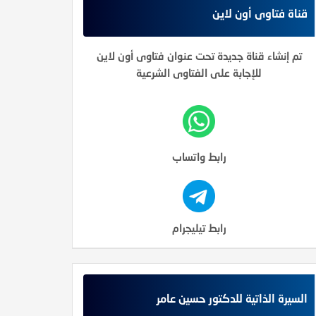
قناة فتاوى أون لاين
تم إنشاء قناة جديدة تحت عنوان فتاوى أون لاين
للإجابة على الفتاوى الشرعية
رابط واتساب
رابط تيليجرام
السيرة الذاتية للدكتور حسين عامر