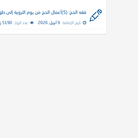
فقه الحج: (5)أعمال الحج من يوم التروية إلى طواف الوداع
تاريخ الإضافة :
9 أبريل, 2026
عدد الزوار :
5190 زائر