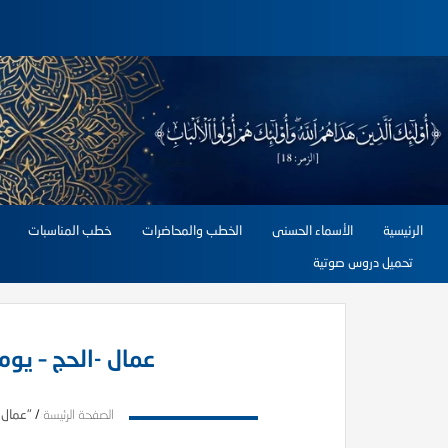
الرئيسية
الأسماء الحسنى
الخطب والمحاضرات
خطب المناسبات
تحميل دروس صوتية
عمال -الحج – يوم
الصفحة الرئيسة
/
"عمال -