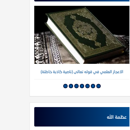
الاعجاز العلمي في قوله تعالى (ناصية كاذبة خاطئة)
عظمة الله