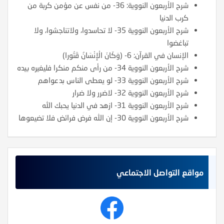
شرح الأربعون النووية: 36- من نفس عن مؤمن كربة من
كرب الدنيا
شرح الأربعون النووية 35- لا تحاسدوا، ولاتناجشوا، ولا
تباغضوا
الإنسان في القرآن: 6- (وَكَانَ الْإِنْسَانُ قَتُورا)
شرح الأربعون النووية 34- من رأى منكم منكرا فليغيره بيده
شرح الأربعون النووية 33- لو يعطى الناس بدعواهم
شرح الأربعون النووية 32- لاضرر ولا ضرار
شرح الأربعون النووية 31- ازهد في الدنيا يحبك الله
شرح الأربعون النووية 30- إن الله فرض فرائض فلا تضيعوها
مواقع التواصل الاجتماعي