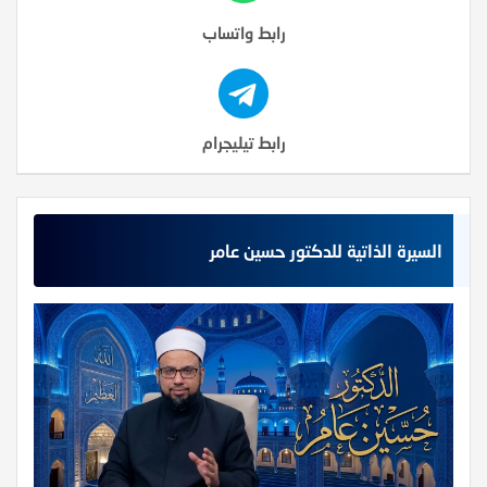
رابط واتساب
رابط تيليجرام
السيرة الذاتية للدكتور حسين عامر