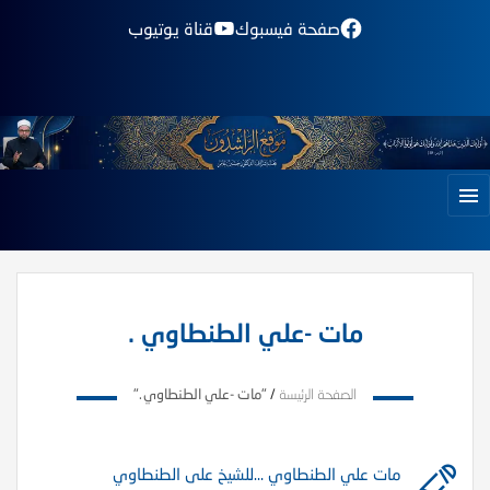
صفحة فيسبوك
قناة يوتيوب
مات -علي الطنطاوي .
الصفحة الرئيسة
/
"مات -علي الطنطاوي ."
مات علي الطنطاوي …للشيخ على الطنطاوي