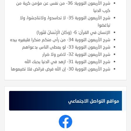
شرح الأربعون النووية: 36- من نفس عن مؤمن كربة من
كرب الدنيا
شرح الأربعون النووية 35- لا تحاسدوا، ولاتناجشوا، ولا
تباغضوا
الإنسان في القرآن: 6- (وَكَانَ الْإِنْسَانُ قَتُورا)
شرح الأربعون النووية 34- من رأى منكم منكرا فليغيره بيده
شرح الأربعون النووية 33- لو يعطى الناس بدعواهم
شرح الأربعون النووية 32- لاضرر ولا ضرار
شرح الأربعون النووية 31- ازهد في الدنيا يحبك الله
شرح الأربعون النووية 30- إن الله فرض فرائض فلا تضيعوها
مواقع التواصل الاجتماعي