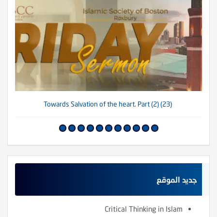
(23) Towards Salvation of the heart. Part (2)
جديد الموقع
Critical Thinking in Islam