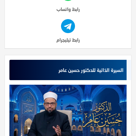
رابط واتساب
رابط تيليجرام
السيرة الذاتية للدكتور حسين عامر