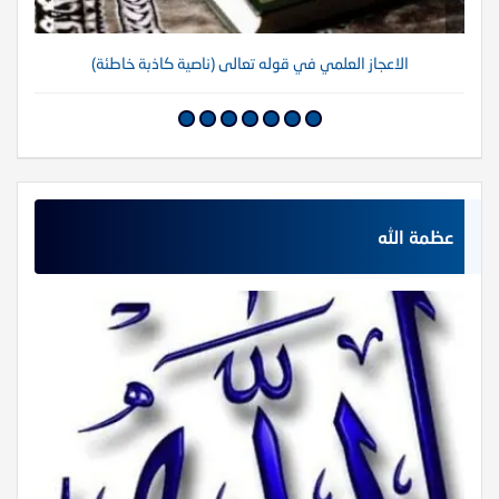
الاعجاز العلمي في قوله تعالى (ناصية كاذبة خاطئة)
عظمة الله