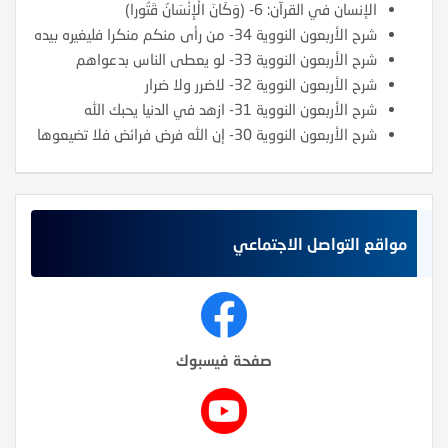
الإنسان في القرآن: 6- (وَكَانَ الْإِنْسَانُ قَتُورا)
شرح الأربعون النووية 34- من رأى منكم منكرا فليغيره بيده
شرح الأربعون النووية 33- لو يعطى الناس بدعواهم
شرح الأربعون النووية 32- لاضرر ولا ضرار
شرح الأربعون النووية 31- ازهد في الدنيا يحبك الله
شرح الأربعون النووية 30- إن الله فرض فرائض فلا تضيعوها
مواقع التواصل الاجتماعي
صفحة فيسبوك