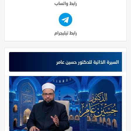
رابط واتساب
رابط تيليجرام
السيرة الذاتية للدكتور حسين عامر