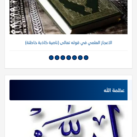
الاعجاز العلمي في قوله تعالى (ناصية كاذبة خاطئة)
عظمة الله