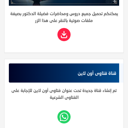
يمكنكم تحميل جميع دروس ومحاضرات فضيلة الدكتور بصيغة
ملفات صوتية بالنقر على هذا الزر
قناة فتاوى أون لاين
تم إنشاء قناة جديدة تحت عنوان فتاوى أون لاين للإجابة على
الفتاوى الشرعية