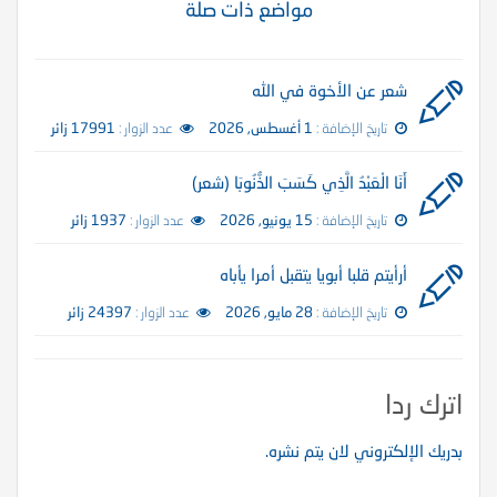
مواضع ذات صلة
شعر عن الأخوة في الله
تاريخ الإضافة :
1 أغسطس, 2026
عدد الزوار :
17991 زائر
أَنَا الْعَبْدُ الَّذِي كَسَبَ الذُّنُوبَا (شعر)
تاريخ الإضافة :
15 يونيو, 2026
عدد الزوار :
1937 زائر
أرأيتم قلبا أبويا يتقبل أمرا يأباه
تاريخ الإضافة :
28 مايو, 2026
عدد الزوار :
24397 زائر
اترك ردا
بدريك الإلكتروني لان يتم نشره.