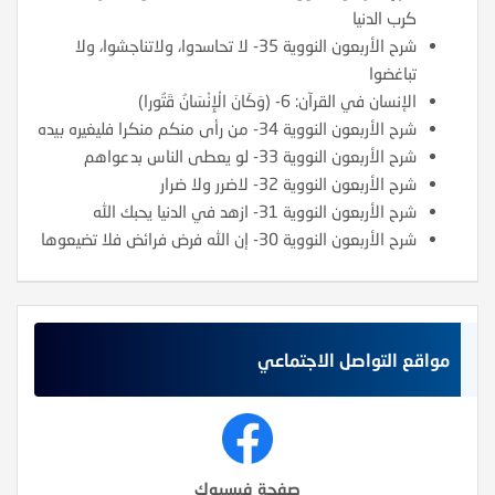
كرب الدنيا
شرح الأربعون النووية 35- لا تحاسدوا، ولاتناجشوا، ولا
تباغضوا
الإنسان في القرآن: 6- (وَكَانَ الْإِنْسَانُ قَتُورا)
شرح الأربعون النووية 34- من رأى منكم منكرا فليغيره بيده
شرح الأربعون النووية 33- لو يعطى الناس بدعواهم
شرح الأربعون النووية 32- لاضرر ولا ضرار
شرح الأربعون النووية 31- ازهد في الدنيا يحبك الله
شرح الأربعون النووية 30- إن الله فرض فرائض فلا تضيعوها
مواقع التواصل الاجتماعي
صفحة فيسبوك