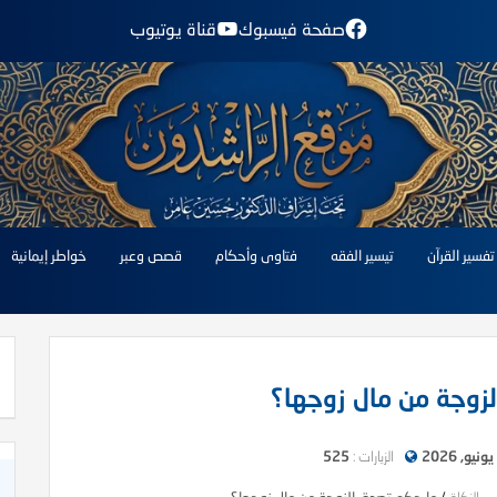
صفحة فيسبوك
قناة يوتيوب
تفسير القرآن
تيسير الفقه
فتاوى وأحكام
قصص وعبر
خواطر إيمانية
زوجة من مال زوجها؟
الزيارات :
525