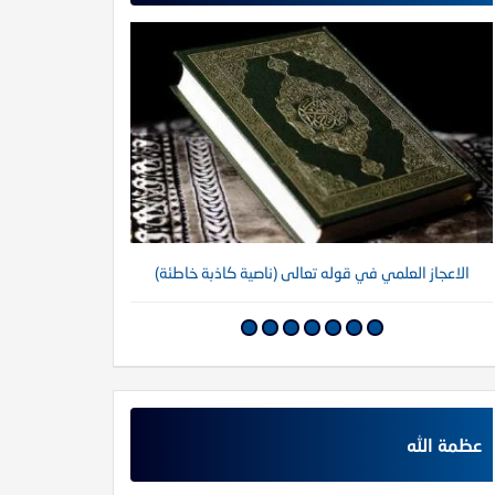
الاعجاز العلمي في قوله تعالى (ناصية كاذبة خاطئة)
عظمة الله