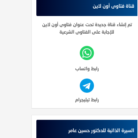
قناة فتاوى أون لاين
تم إنشاء قناة جديدة تحت عنوان فتاوى أون لاين
للإجابة على الفتاوى الشرعية
رابط واتساب
رابط تيليجرام
السيرة الذاتية للدكتور حسين عامر