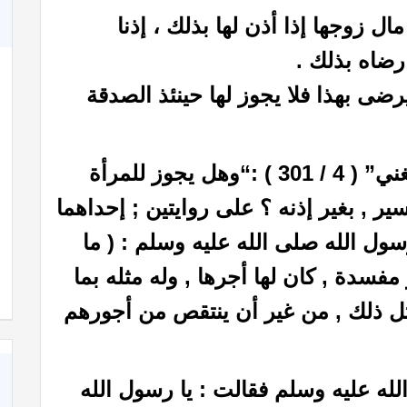
 زوجها إذا أذن لها بذلك ، إذنا
رضاه بذلك .
 يرضى بهذا فلا يجوز لها حينئذ الصدقة
 301 ) :
“وهل يجوز للمرأة
ر , بغير إذنه ؟ على روايتين ; إحداهما
سول الله صلى الله عليه وسلم : ( ما
فسدة , كان لها أجرها , وله مثله بما
ل ذلك , من غير أن ينتقص من أجورهم
له عليه وسلم فقالت : يا رسول الله