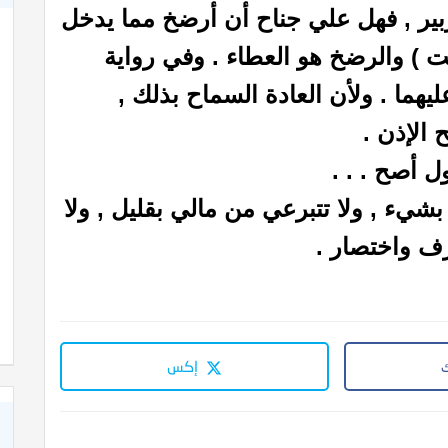
بير , فهل علي جناح أن أرضخ مما يدخل
 ) والرضخ هو العطاء . وفي رواية
يهما . ولأن العادة السماح بذلك ,
الإذن .
أول أصح . . .
بشيء , ولا تتبرعي من مالي بقليل , ولا
رف واختصار .
إكس