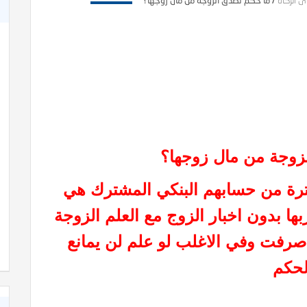
ى الزكاة
/
ما حكم تصدق الزوجة من مال زوجها؟
زوجة من مال زوجها؟
ترة من حسابهم البنكي المشترك هي
بها بدون اخبار الزوج مع العلم الزوجة
 صرفت وفي الاغلب لو علم لن يمانع
لحكم