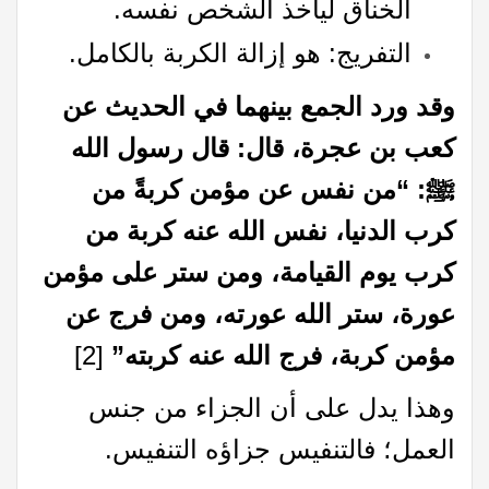
الخناق ليأخذ الشخص نفسه.
التفريج: هو إزالة الكربة بالكامل.
وقد ورد الجمع بينهما في الحديث عن
كعب بن عجرة، قال: قال رسول الله
ﷺ: “من نفس عن مؤمن كربةً من
كرب الدنيا، نفس الله عنه كربة من
كرب يوم القيامة، ومن ستر على مؤمن
عورة، ستر الله عورته، ومن فرج عن
مؤمن كربة، فرج الله عنه كربته”
[2]
وهذا يدل على أن الجزاء من جنس
العمل؛ فالتنفيس جزاؤه التنفيس.