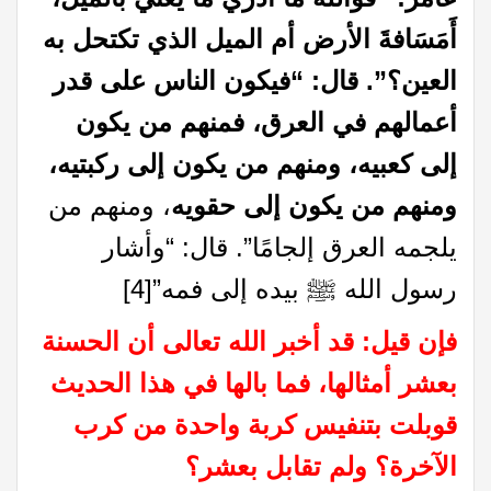
أَمَسَافةَ الأرض أم الميل الذي تكتحل به
العين؟”. قال: “فيكون الناس على قدر
أعمالهم في العرق، فمنهم من يكون
إلى كعبيه، ومنهم من يكون إلى ركبتيه،
ومنهم من يكون إلى حقويه
، ومنهم من
يلجمه العرق إلجامًا”. قال: “وأشار
رسول الله ﷺ بيده إلى فمه”
[4]
فإن قيل: قد أخبر الله تعالى أن الحسنة
بعشر أمثالها، فما بالها في هذا الحديث
قوبلت بتنفيس كربة واحدة من كرب
الآخرة؟ ولم تقابل بعشر؟