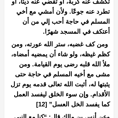
تكشف عنه كربة، أو تقضي عنه دينًا، أو
تطرد عنه جوعًا. ولأن أمشي مع أخي
المسلم في حاجة أحب إلي من أن
أعتكف في المسجد شهرًا.
ومن كف غضبه، ستر الله عورته، ومن
كظم غيظه، ولو شاء أن يمضيه أمضاه،
ملأ الله قلبه رضى يوم القيامة. ومن
مشى مع أخيه المسلم في حاجة حتى
يثبتها له، أثبت الله تعالى قدمه يوم تزل
الأقدام. وإن سوء الخلق ليفسد العمل
كما يفسد الخل العسل”
[12]
وعن أنس بن مالك قال: “كنا مع النبي