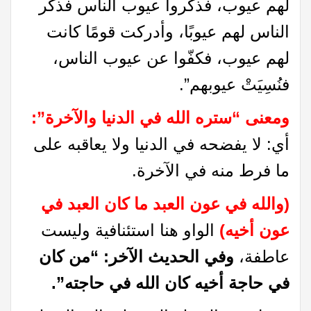
لهم عيوب، فذكروا عيوب الناس فذكر
الناس لهم عيوبًا، وأدركت قومًا كانت
لهم عيوب، فكفّوا عن عيوب الناس،
فنُسِيَتْ عيوبهم”.
ومعنى “ستره الله في الدنيا والآخرة”:
أي: لا يفضحه في الدنيا ولا يعاقبه على
ما فرط منه في الآخرة.
(والله في عون العبد ما كان العبد في
عون أخيه)
الواو هنا استئنافية وليست
عاطفة،
وفي الحديث الآخر: “من كان
في حاجة أخيه كان الله في حاجته”
.