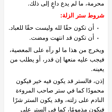
محرمة، ما لم يدع داعٍ إلى ذلك.
شروط ستر الزلة
:
أن تكون حقًا لله وليست حقًا للعباد.
أن تكون قد انتهت ومضت.
ويخرج من هذا ما لو رآه على المعصية،
فيجب عليه منعها إن قدر، أو يطلب من
يعينه.
إذن، فالستر قد يكون فيه خير فيكون
محمودًا كما في ستر صاحب المروءة
النادم على زلته، وقد يكون الستر شرًا
فيكون مذمومًا، كما في الستر على