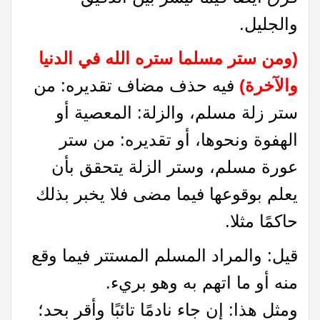
والجليل.
(ومن ستر مسلما ستره الله في الدنيا
والآخرة)
فيه حذف مضاف تقديره: من
ستر زلة مسلم، والزلة: المعصية أو
الهفوة ونحوها، أو تقديره: من ستر
عورة مسلم، وستر الزلة يتحقق بأن
يعلم بوقوعها فيما مضى فلا يخبر بذلك
حاكمًا مثلا.
قيل: والمراد المسلم المستتر فيما وقع
منه أو ما اتهم به وهو بريء.
ومثل هذا: إن جاء نادمًا تائبًا وأقر بحد؛