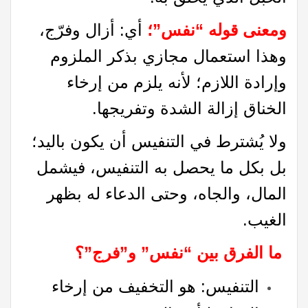
ومعنى قوله “نفس”؛
أي: أزال وفرّج،
وهذا استعمال مجازي بذكر الملزوم
وإرادة اللازم؛ لأنه يلزم من إرخاء
الخناق إزالة الشدة وتفريجها.
ولا يُشترط في التنفيس أن يكون باليد؛
بل بكل ما يحصل به التنفيس، فيشمل
المال، والجاه، وحتى الدعاء له بظهر
الغيب.
ما الفرق بين “نفس” و”فرج”؟
التنفيس: هو التخفيف من إرخاء