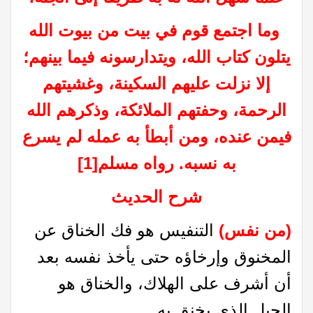
وما اجتمع قوم في بيت من بيوت الله
يتلون كتاب الله، ويتدارسونه فيما بينهم؛
إلا نزلت عليهم السكينة، وغشيتهم
الرحمة، وحفتهم الملائكة، وذكرهم الله
فيمن عنده، ومن أبطأ به عمله لم يسرع
به نسبه.
رواه مسلم
[1]
شرح الحديث
(من نفس)
التنفيس هو فك الخناق عن
المخنوق وإرخاؤه حتى يأخذ نفسه بعد
أن أشرف على الهلاك، والخناق هو
الحبل الذي يخنق به.