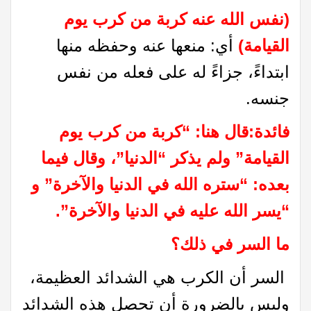
(نفس الله عنه كربة من كرب يوم
القيامة)
أي: منعها عنه وحفظه منها
ابتداءً، جزاءً له على فعله من نفس
جنسه.
فائدة
:
قال هنا: “كربة من كرب يوم
القيامة” ولم يذكر “الدنيا”، وقال فيما
بعده: “ستره الله في الدنيا والآخرة” و
“يسر الله عليه في الدنيا والآخرة”
.
ما السر في ذلك؟
السر أن الكرب هي الشدائد العظيمة،
وليس بالضرورة أن تحصل هذه الشدائد