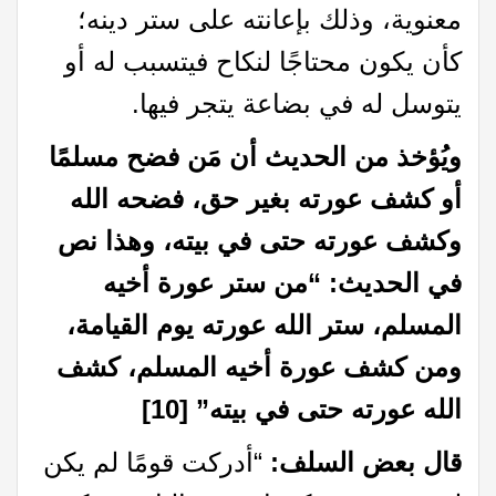
معنوية، وذلك بإعانته على ستر دينه؛
كأن يكون محتاجًا لنكاح فيتسبب له أو
يتوسل له في بضاعة يتجر فيها.
ويُؤخذ من الحديث أن مَن فضح مسلمًا
أو كشف عورته بغير حق، فضحه الله
وكشف عورته حتى في بيته،
وهذا نص
في الحديث: “من ستر عورة أخيه
المسلم، ستر الله عورته يوم القيامة،
ومن كشف عورة أخيه المسلم، كشف
الله عورته حتى في بيته”
[10]
قال بعض السلف:
“أدركت قومًا لم يكن