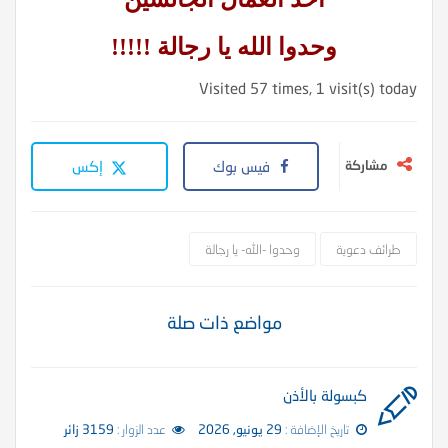
وحدوا الله يا رجالة !!!!!
Visited 57 times, 1 visit(s) today
مشاركة
فيس بوك
إكس
طرائف دعوية
وحدوا -الله- يا رجالة
مواضع ذات صلة
كبسولة بالأذن
تاريخ الإضافة :
29 يونيو, 2026
عدد الزوار :
3159 زائر