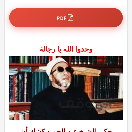
PDF
وحدوا الله يا رجالة
حكى الشيخ عبد الحميد كشك أن