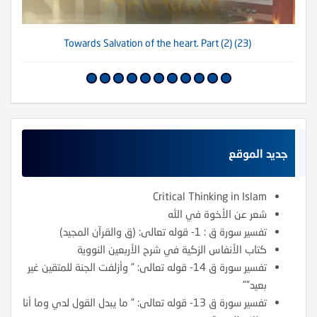
(23) Towards Salvation of the heart. Part (2)
جديد الموقع
Critical Thinking in Islam
شعر عن الأخوة في الله
تفسير سورة ق : 1- قوله تعالى: (ق والقرآن المجيد)
كتاب الأنفاس الزكية في شرح الأربعين النووية
تفسير سورة ق 14- قوله تعالى: ” وأزلفت الجنة للمتقين غير
بعيد””
تفسير سورة ق 13- قوله تعالى: ” ما يبدل القول لدي وما أنا