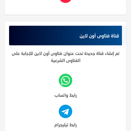
قناة فتاوى أون لاين
تم إنشاء قناة جديدة تحت عنوان فتاوى أون لاين للإجابة على
الفتاوى الشرعية
رابط واتساب
رابط تيليجرام