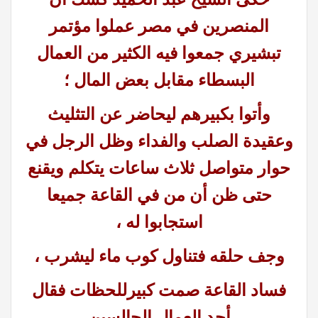
المنصرين في مصر عملوا مؤتمر
تبشيري جمعوا فيه الكثير من العمال
البسطاء مقابل بعض المال ؛
وأتوا بكبيرهم ليحاضر عن التثليث
وعقيدة الصلب والفداء وظل الرجل في
حوار متواصل ثلاث ساعات يتكلم ويقنع
حتى ظن أن من في القاعة جميعا
استجابوا له ،
وجف حلقه فتناول كوب ماء ليشرب ،
فساد القاعة صمت كبيرللحظات فقال
أحد العمال الجالسين