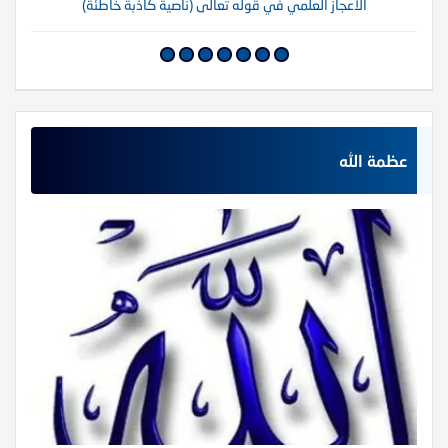
الاعجاز العلمي في قوله تعالى (ناصية كاذبة خاطئة)
عظمة الله