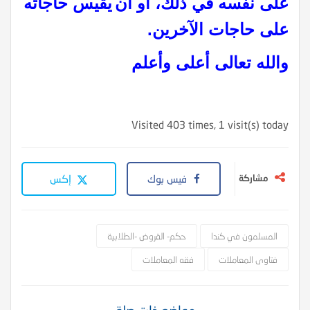
على نفسه في ذلك، أو أن
يقيس حاجاته
على حاجات الآخرين
.
والله تعالى أعلى وأعلم
Visited 403 times, 1 visit(s) today
مشاركة
فيس بوك
إكس
المسلمون في كندا
حكم- القروض -الطلابية
فتاوى المعاملات
فقه المعاملات