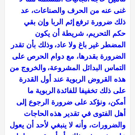
غنى عنه من الحرف والصناعات، عد
ذلك ضرورة ترفع
إثم الربا وإن بقي
حكم التحريم، شريطة أن يكون
المضطر غير باغ ولا عاد،
وذلك بأن تقدر
الضرورة بقدرها، مع دوام الحرص على
التماس البدائل المشروعة،
والخروج من
هذه القروض الربوية عند أول القدرة
على ذلك تخفيفا للفائدة
الربوية ما
أمكن، ونؤكد على ضرورة الرجوع إلى
أهل الفتوى في تقدير هذه
الحاجات
والضرورات، وأنه لا ينبغي لأحد أن يعول