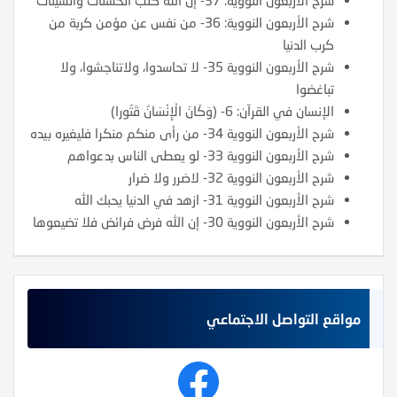
شرح الأربعون النووية: 36- من نفس عن مؤمن كربة من
كرب الدنيا
شرح الأربعون النووية 35- لا تحاسدوا، ولاتناجشوا، ولا
تباغضوا
الإنسان في القرآن: 6- (وَكَانَ الْإِنْسَانُ قَتُورا)
شرح الأربعون النووية 34- من رأى منكم منكرا فليغيره بيده
شرح الأربعون النووية 33- لو يعطى الناس بدعواهم
شرح الأربعون النووية 32- لاضرر ولا ضرار
شرح الأربعون النووية 31- ازهد في الدنيا يحبك الله
شرح الأربعون النووية 30- إن الله فرض فرائض فلا تضيعوها
مواقع التواصل الاجتماعي