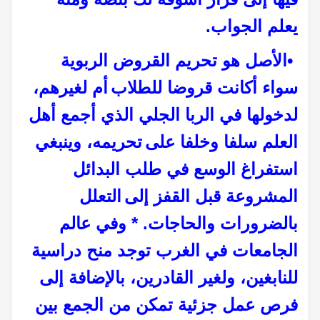
يعلم الجواب
.
•
الأصل هو تحريم القروض الربوية
سواء أكانت قروضا للطلاب
أم لغيرهم،
لدخولها في الربا الجلي الذي أجمع أهل
العلم سلفا وخلفا على
تحريمه، وينبغي
استفراغ الوسع في طلب البدائل
المشروعة قبل القفز إلى
التعلل
بالضرورات والحاجات. * وفي عالم
الجامعات في الغرب توجد منح دراسية
للنابغين، ولغير القادرين، بالإضافة إلى
فرص عمل جزئية تمكن من الجمع بين