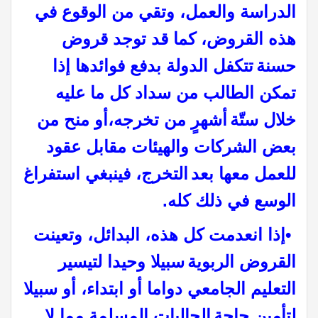
الدراسة والعمل، وتقي من الوقوع في
هذه القروض، كما قد توجد قروض
حسنة
تتكفل الدولة بدفع فوائدها إذا
تمكن الطالب من سداد كل ما عليه
خلال ستّة
أشهرٍ من تخرجه،أو منح من
بعض الشركات والهيئات مقابل عقود
للعمل معها بعد
التخرج، فينبغي استفراغ
الوسع في ذلك كله
.
•
إذا انعدمت كل هذه، البدائل، وتعينت
القروض الربوية
سبيلا وحيدا لتيسير
التعليم الجامعي دواما أو ابتداء، أو سبيلا
لتأمين حاجة
الجاليات المسلمة مما لا