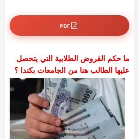
PDF
ما حكم القروض الطلابية التي يتحصل
عليها الطالب هنا من الجامعات بكندا ؟