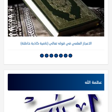
الاعجاز العلمي في قوله تعالى (ناصية كاذبة خاطئة)
عظمة الله