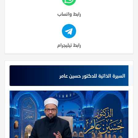
رابط واتساب
رابط تيليجرام
السيرة الذاتية للدكتور حسين عامر