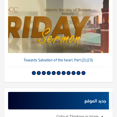
(23) Towards Salvation of the heart. Part (2)
جديد الموقع
Critical Thinking in Islam