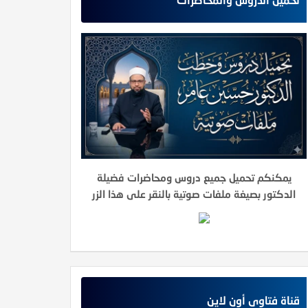
يمكنكم تحميل جميع دروس ومحاضرات فضيلة
الدكتور بصيغة ملفات صوتية بالنقر على هذا الزر
قناة فتاوى أون لاين