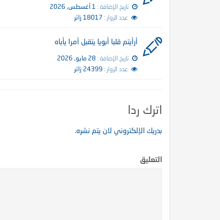
تاريخ الإضافة :
1 أغسطس, 2026
كتاب إتحاف الدعاة بفقه الز
عدد الزوار :
18017 زائر
أرأيتم قلبا أبويا يتقبل أمرا يأباه
تاريخ الإضافة :
28 مايو, 2026
عدد الزوار :
24399 زائر
اترك ردا
 الظمآن في فقه الصيام”
بدريك الإلكتروني لان يتم نشره.
التعليق