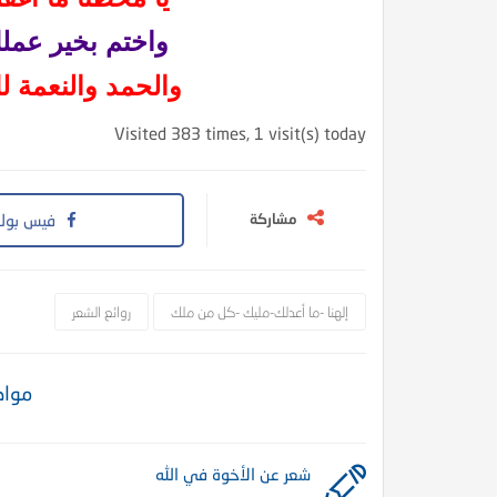
واختم بخير عملك
والحمد والنعمة 
Visited 383 times, 1 visit(s) today
مشاركة
فيس بوك
إلهنا -ما أعدلك-مليك -كل من ملك
روائع الشعر
مواض
شعر عن الأخوة في الله