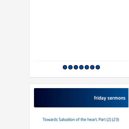
أما
friday sermons
(23) Towards Salvation of the heart. Part (2)