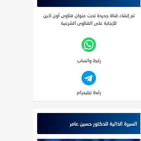
تم إنشاء قناة جديدة تحت عنوان فتاوى أون لاين
للإجابة على الفتاوى الشرعية
رابط واتساب
رابط تيليجرام
السيرة الذاتية للدكتور حسين عامر