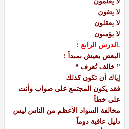
لا يعلمون
لا يتقون
لا يعقلون
لا يؤمنون
.الدرس الرابع :
البعض يعيش بمبدأ :
” خالف تُعرف “
إياك أن تكون كذلك
فقد يكون المجتمع على صواب وأنت
على خطأ
مخالفة السواد الأعظم من الناس ليس
دليل عافية دوماً