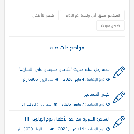
المجتمع -معاق- أذن واحدة -ذو الأذنين
قصص للأطفال
قصص منوعة
مواضع ذات صلة
قصة رجل تعلم حديث “كلمتان خفيفتان على اللسان…”
تاريخ الإضافة :
4 مايو, 2026
عدد الزوار :
6306 زائر
كيس المسامير
تاريخ الإضافة :
7 مارس, 2026
عدد الزوار :
1123 زائر
الساحرة الشريرة مع أحد الأطفال يوم الهالوين !!!
تاريخ الإضافة :
19 أكتوبر, 2025
عدد الزوار :
5933 زائر