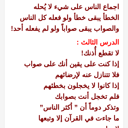
اجماع الناس على شيء لا يُحله
الخطأ يبقى خطأ ولو فعله كل الناس
والصواب يبقى صواباً ولو لم يفعله أحد!
الدرس الثالث :
لا تقطع أُذنك!
إذا كنت على يقين أنك على صواب
فلا تتنازل عنه لإرضائهم
إذا كانوا لا يخجلون بخطئهم
فلم تخجل أنت بصوابك
وتذكر دوماً أن ” أكثر الناس”
ما جاءت في القرآن إلا وتبعها