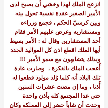
انزعج الملك لهذا وخشي أن يصبح لدى
الأمير الصغير عقدة نفسية تحول بينه
وبين كرسيّ الحكم ، فجمع وزراءه
ومستشاريه وعرض عليهم الأمر فقام
أحد المستشارين وقال له : الأمر بسيط
أيها الملك اقطع اذن كل المواليد الجدد
وبذلك يتشابهون مع سمو الأمير !!!
أُعجب الملك بالفكرة ، وصارت عادة
تلك البلاد أنه كلما وُلد مولود قطعوا له
أُذنا ، وما إن مضت عشرات السنين
حتى غدا المجتمع كله بأذن واحدة
وحدث أن شاباً حضر إلى المملكة وكان