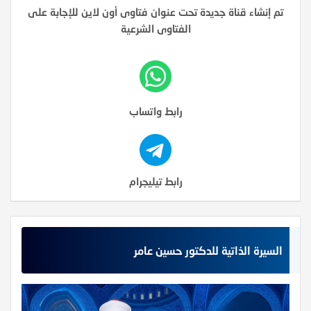
تم إنشاء قناة جديدة تحت عنوان فتاوى أون لاين للإجابة على
الفتاوى الشرعية
رابط واتساب
رابط تيليجرام
السيرة الذاتية للدكتور حسين عامر