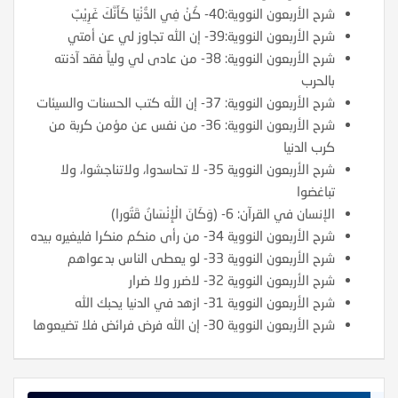
شرح الأربعون النووية:40- كُنْ فِي الدُّنْيَا كَأَنَّكَ غَرِيْبٌ
شرح الأربعون النووية:39- إن الله تجاوز لي عن أمتي
شرح الأربعون النووية: 38- من عادى لي ولياً فقد آذنته
بالحرب
شرح الأربعون النووية: 37- إن الله كتب الحسنات والسيئات
شرح الأربعون النووية: 36- من نفس عن مؤمن كربة من
كرب الدنيا
شرح الأربعون النووية 35- لا تحاسدوا، ولاتناجشوا، ولا
تباغضوا
الإنسان في القرآن: 6- (وَكَانَ الْإِنْسَانُ قَتُورا)
شرح الأربعون النووية 34- من رأى منكم منكرا فليغيره بيده
شرح الأربعون النووية 33- لو يعطى الناس بدعواهم
شرح الأربعون النووية 32- لاضرر ولا ضرار
شرح الأربعون النووية 31- ازهد في الدنيا يحبك الله
شرح الأربعون النووية 30- إن الله فرض فرائض فلا تضيعوها