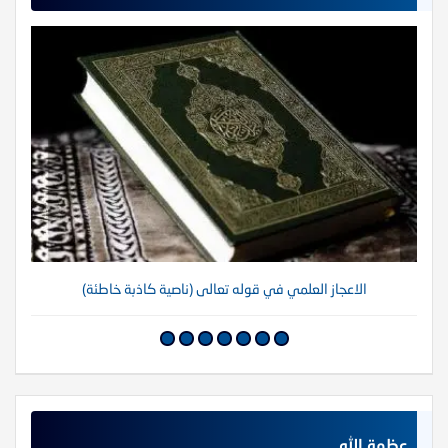
الاعجاز العلمي في قوله تعالى (ناصية كاذبة خاطئة)
عظمة الله