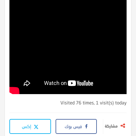
Visited 76 times, 1 visit(s) today
مشاركة
فيس بوك
إكس