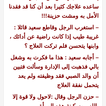
ساعده علاجك كثيرا بعد أن كنا قد فقدنا
الأمل به ومشت حزينة!!!
– استغرب الرجل وقاطع سعيد قائلا :
غريبة طيب إذا كانت راضية عن أدائك ،
وابنها يتحسن فلم تركت العلاج ؟
– أجابه سعيد :
هذا ما فكرت به وشغل
بالي فذهبت إلى الإدارة وسألت فتبين
أن والد الصبي فقد وظيفته ولم يعد
يتحمل نفقة العلاج
– حزن الرجل وقال :
لاحول ولا قوة إلا
بالله , مسكينة هذه المرأة .