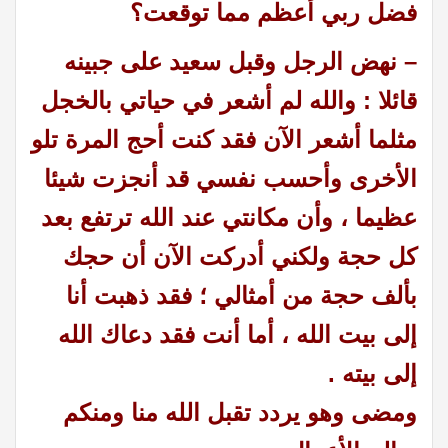
فضل ربي أعظم مما توقعت؟
–
نهض الرجل وقبل سعيد على جبينه
قائلا :
والله لم أشعر في حياتي بالخجل
مثلما أشعر الآن فقد كنت أحج المرة تلو
الأخرى وأحسب نفسي قد أنجزت شيئا
عظيما ، وأن مكانتي عند الله ترتفع بعد
كل حجة ولكني أدركت الآن أن حجك
بألف حجة من أمثالي ؛ فقد
ذهبت أنا
إلى بيت الله ، أما أنت فقد دعاك الله
إلى بيته .
ومضى وهو يردد تقبل الله منا ومنكم