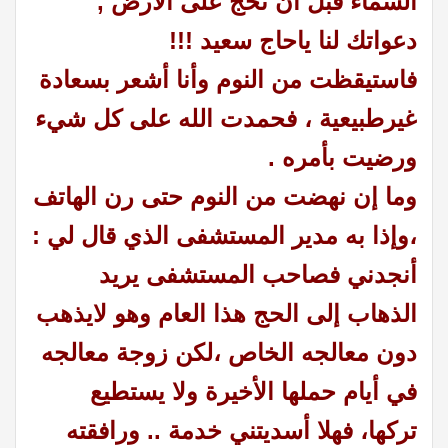
السماء قبل أن تحج على الأرض ,
دعواتك لنا ياحاج سعيد !!!
فاستيقظت من النوم وأنا أشعر بسعادة
غيرطبيعية ،
فحمدت الله على كل شيء
ورضيت بأمره .
وما إن نهضت من النوم حتى رن الهاتف
،وإذا به مدير المستشفى الذي قال لي :
أنجدني فصاحب المستشفى يريد
الذهاب إلى الحج هذا العام وهو لايذهب
دون معالجه الخاص ،
لكن زوجة معالجه
في أيام حملها الأخيرة ولا يستطيع
تركها، فهلا أسديتني خدمة .. ورافقته