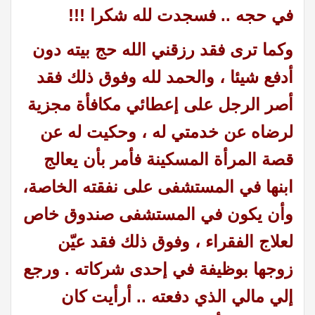
في حجه .. فسجدت لله شكرا !!!
وكما ترى
فقد رزقني الله حج بيته دون
أدفع شيئا ، والحمد لله وفوق ذلك فقد
أصر الرجل على إعطائي مكافأة مجزية
لرضاه عن خدمتي له ، وحكيت له عن
قصة المرأة المسكينة فأمر بأن يعالج
ابنها في المستشفى على نفقته الخاصة،
وأن يكون في المستشفى صندوق خاص
لعلاج الفقراء ، وفوق ذلك فقد عيّن
زوجها بوظيفة في إحدى شركاته . ورجع
إلي مالي الذي دفعته .. أرأيت كان