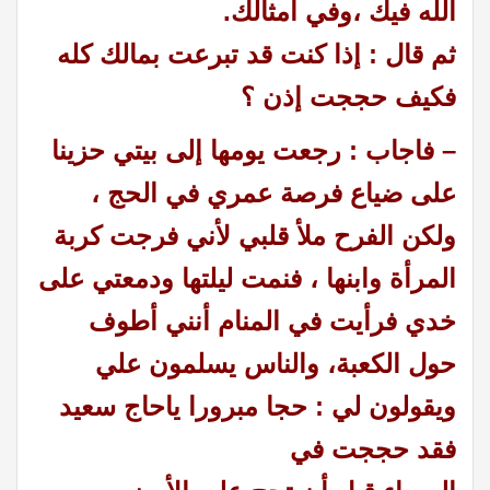
الله فيك ،وفي أمثالك.
ثم قال : إذا كنت قد تبرعت بمالك كله
فكيف حججت إذن ؟
– فاجاب : رجعت يومها إلى بيتي حزينا
على ضياع فرصة عمري في الحج ،
ولكن الفرح ملأ قلبي لأني فرجت كربة
المرأة وابنها ، فنمت ليلتها ودمعتي على
خدي فرأيت في المنام أنني أطوف
حول الكعبة، والناس يسلمون علي
ويقولون لي : حجا مبرورا ياحاج سعيد
فقد حججت في