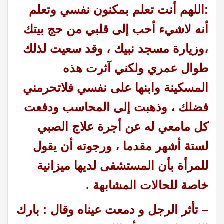
:
اللهم أنت تعلم بمكنون نفسي وتعلم
أنه لاشيء أحب إلى قلبي من حج بيتك
،وزيارة مسجد نبيك ، وقد سعيت لذلك
طوال عمري ولكني آثرت هذه
المسكينة وابنها على نفسي فلاتحرمني
فضلك ،
وذهبت إلى المحاسب ودفعت
كل مامعي له عن أجرة علاج الصبي
لستة أشهر مقدما ، ورجوته أن يقول
للمرأة بأن المستشفى لديها ميزانية
خاصة للحالات المشابهة .
– تأثر الرجل و دمعت عيناه وقال : بارك