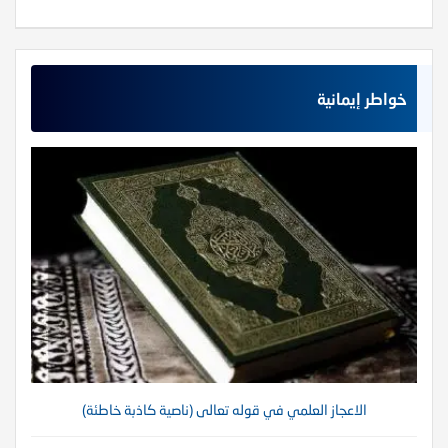
خواطر إيمانية
الاعجاز العلمي في قوله تعالى (ناصية كاذبة خاطئة)