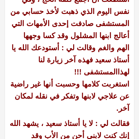
نفس اليوم الذي ذهبت لأخذ حسابي من
المستشفى صادفت إحدى الأمهات التي
أعالج ابنها المشلول وقد كسا وجهها
الهم والغم وقالت لي : أستودعك الله يا
أستاذ سعيد فهذه آخر زيارة لنا
لهذاالمستشفى !!!
استغربت كلامها وحسبت أنها غير راضية
عن علاجي لابنها وتفكر في نقله لمكان
آخر.
فقالت لي : لا يا أستاذ سعيد ، يشهد الله
إنك كنت لابني أحن من الأب وقد