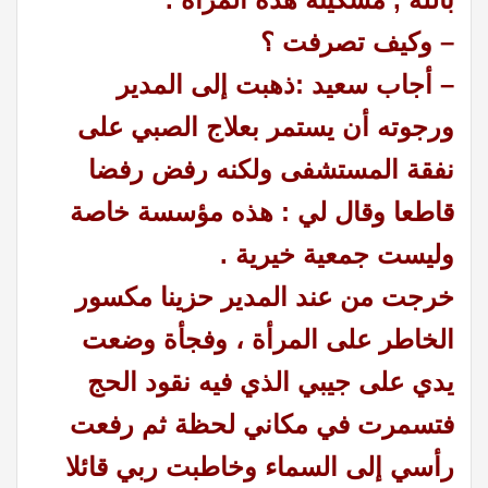
– وكيف تصرفت ؟
– أجاب سعيد :
ذهبت إلى المدير
ورجوته أن يستمر بعلاج الصبي على
نفقة المستشفى ولكنه رفض رفضا
قاطعا وقال لي : هذه مؤسسة خاصة
وليست جمعية خيرية .
خرجت من عند المدير حزينا مكسور
الخاطر على المرأة ،
وفجأة وضعت
يدي على جيبي الذي فيه نقود الحج
فتسمرت في مكاني لحظة ثم رفعت
رأسي إلى السماء وخاطبت ربي قائلا