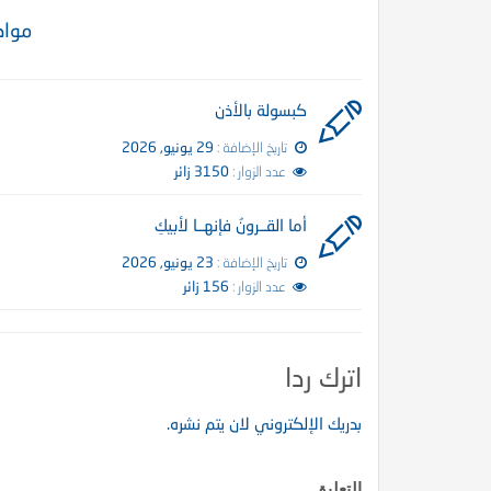
مواض
شعر عن الأخوة في الله
كبسولة بالأذن
تاريخ الإضافة :
29 يونيو, 2026
عدد الزوار :
3150 زائر
أما القــرونُ فإنهــا لأبيكِ
تاريخ الإضافة :
23 يونيو, 2026
عدد الزوار :
156 زائر
القــرونُ فإنهــا لأبيكِ
اترك ردا
بدريك الإلكتروني لان يتم نشره.
التعليق