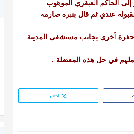
 إلى الحاكم العبقري الموهوب
قبولة عندي ثم قال بنبرة صارمة
ين النووية
كتاب الخطب المنبرية عن الهجرة النبوية
حفرة أخرى بجانب مستشفى المدينة
لملهم في حل هذه المعضلة .
إكس