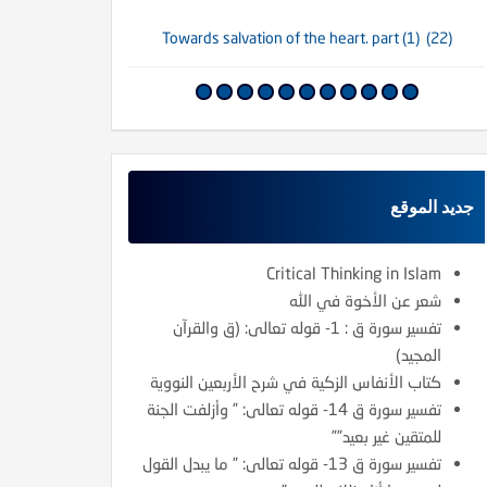
(21) The care and support of Allah (SWT) is the weapon of the Muslim. Part (2)
(22) Towards salvation of the heart. part (1)
جديد الموقع
Critical Thinking in Islam
شعر عن الأخوة في الله
تفسير سورة ق : 1- قوله تعالى: (ق والقرآن
المجيد)
كتاب الأنفاس الزكية في شرح الأربعين النووية
تفسير سورة ق 14- قوله تعالى: ” وأزلفت الجنة
للمتقين غير بعيد””
تفسير سورة ق 13- قوله تعالى: ” ما يبدل القول