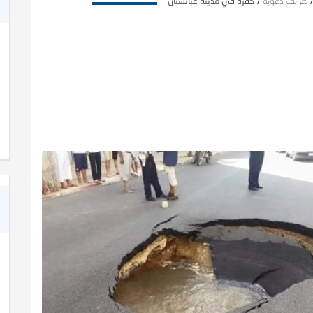
طرائف دعوية
/
حفرة في مدينة غبائستان