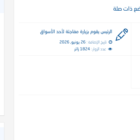
ع ذات صلة
الاعجاز العلمي في قوله تعالى (ناصية كاذبة خاطئة)
الرئيس يقوم بزيارة مفاجئة لأحد الأسواق
تاريخ الإضافة :
26 يونيو, 2026
عدد الزوار :
1824 زائر