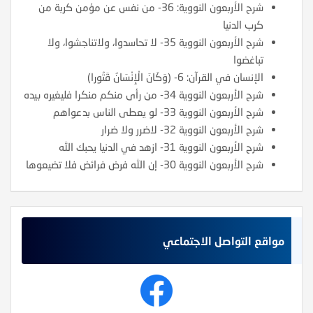
شرح الأربعون النووية: 36- من نفس عن مؤمن كربة من
كرب الدنيا
شرح الأربعون النووية 35- لا تحاسدوا، ولاتناجشوا، ولا
تباغضوا
الإنسان في القرآن: 6- (وَكَانَ الْإِنْسَانُ قَتُورا)
شرح الأربعون النووية 34- من رأى منكم منكرا فليغيره بيده
شرح الأربعون النووية 33- لو يعطى الناس بدعواهم
شرح الأربعون النووية 32- لاضرر ولا ضرار
شرح الأربعون النووية 31- ازهد في الدنيا يحبك الله
شرح الأربعون النووية 30- إن الله فرض فرائض فلا تضيعوها
مواقع التواصل الاجتماعي