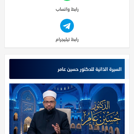
رابط واتساب
رابط تيليجرام
السيرة الذاتية للدكتور حسين عامر