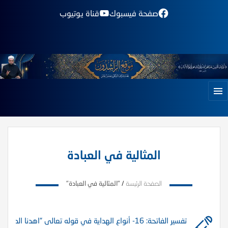
صفحة فيسبوك
قناة يوتيوب
المثالية في العبادة
الصفحة الرئيسة
/
"المثالية في العبادة"
تفسير الفاتحة: 16- أنواع الهداية في قوله تعالى “اهدنا الصراط المستقيم”