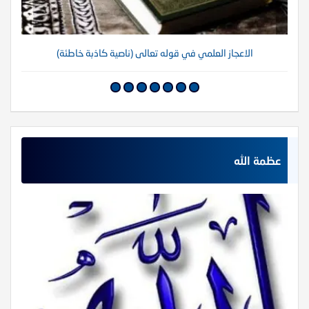
الاعجاز العلمي في قوله تعالى (ناصية كاذبة خاطئة)
عظمة الله