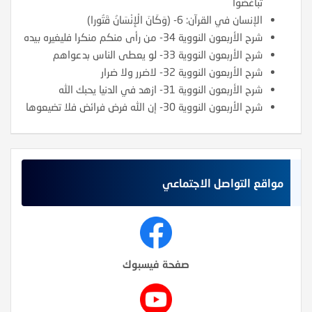
تباغضوا
الإنسان في القرآن: 6- (وَكَانَ الْإِنْسَانُ قَتُورا)
شرح الأربعون النووية 34- من رأى منكم منكرا فليغيره بيده
شرح الأربعون النووية 33- لو يعطى الناس بدعواهم
شرح الأربعون النووية 32- لاضرر ولا ضرار
شرح الأربعون النووية 31- ازهد في الدنيا يحبك الله
شرح الأربعون النووية 30- إن الله فرض فرائض فلا تضيعوها
مواقع التواصل الاجتماعي
صفحة فيسبوك