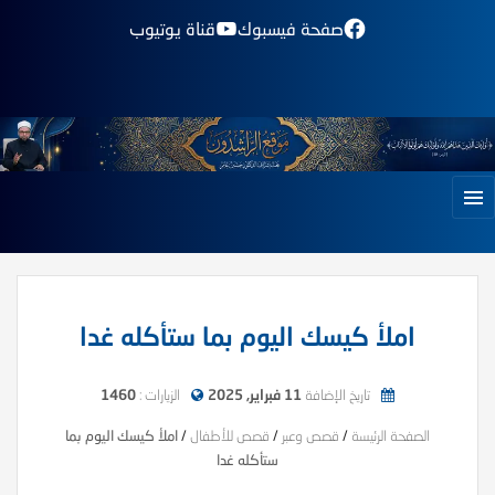
صفحة فيسبوك
قناة يوتيوب
املأ كيسك اليوم بما ستأكله غدا
تاريخ الإضافة
11 فبراير, 2025
الزيارات :
1460
الصفحة الرئيسة
/
قصص وعبر
/
قصص للأطفال
/
املأ كيسك اليوم بما
ستأكله غدا