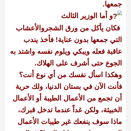
جمعها.
و أما الوزير الثالث
فكان يأكل من ورق الشجروالأعشاب
التي جمعها بدون عناية! فأخذ يندب
عاقبة فعله ويبكي ويلوم نفسه واشتد به
الجوع حتى أشرف على الهلاك.
وهكذا اسأل نفسك من أي نوع أنت؟
فأنت الآن
في بستان الدنيا،
ولك حرية
أن تجمع من الأعمال الطيبة أو الأعمال
الخبيثة،
ولكن غداً عندما تدخل قبرك،
ماذا سوف ينفعك غير طيبات الأعمال