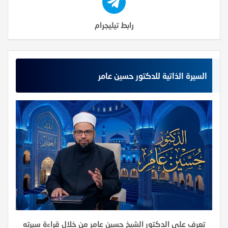
رابط تيليجرام
السيرة الذاتية للدكتور حسين عامر
تعرف على الدكتور الشيخ حسين عامر من خلال قراءة سيرته