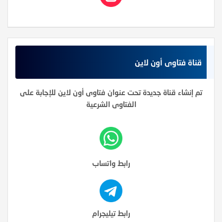
قناة فتاوى أون لاين
تم إنشاء قناة جديدة تحت عنوان فتاوى أون لاين للإجابة على
الفتاوى الشرعية
رابط واتساب
رابط تيليجرام