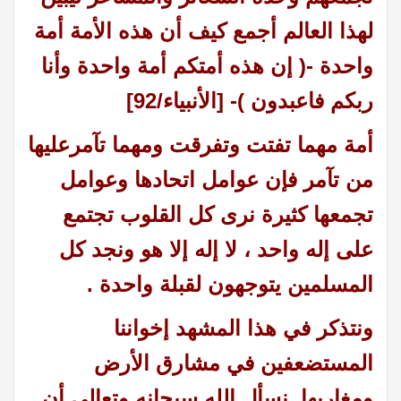
لهذا العالم أجمع كيف أن هذه الأمة أمة
واحدة -( إن هذه أمتكم أمة واحدة وأنا
ربكم فاعبدون )- [الأنبياء/92]
أمة مهما تفتت وتفرقت ومهما تآمرعليها
من تآمر فإن عوامل اتحادها وعوامل
تجمعها كثيرة نرى كل القلوب تجتمع
على إله واحد ، لا إله إلا هو ونجد كل
المسلمين يتوجهون لقبلة واحدة .
ونتذكر في هذا المشهد إخواننا
المستضعفين في مشارق الأرض
ومغاربها نسأل الله سبحانه وتعالى أن