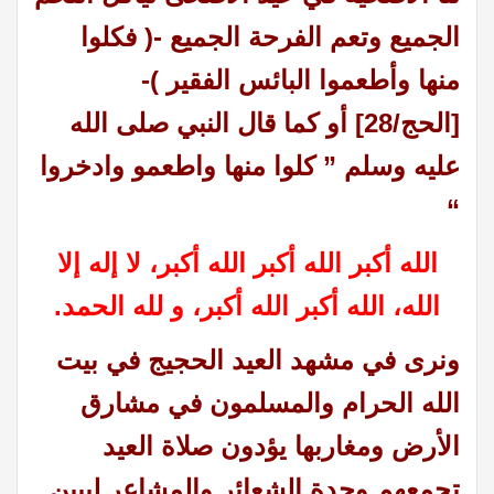
الجميع وتعم الفرحة الجميع -( فكلوا
منها وأطعموا البائس الفقير )-
[الحج/28] أو كما قال النبي صلى الله
عليه وسلم ” كلوا منها واطعمو وادخروا
“
الله أكبر الله أكبر الله أكبر، لا إله إلا
الله، الله أكبر الله أكبر، و لله الحمد.
ونرى في مشهد العيد الحجيج في بيت
الله الحرام والمسلمون في مشارق
الأرض ومغاربها يؤدون صلاة العيد
تجمعهم وحدة الشعائر والمشاعر ليبين