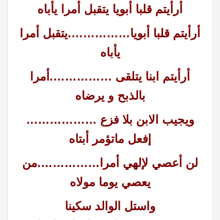
أرأيتم قلبا أبويا يتقبل أمرا يأباه
أرأيتم قلبا أبويا…………….يتقبل أمرا
يأباه
أرأيتم ابنا يتلقى …………….أمرا
بالذبح و يرضاه
ويجيب الابن بلا فزع ………………
إفعل ماتؤمر أبتاه
لن أعصي لإلهي أمرا…………….من
يعصي يوما مولاه
واستل الوالد سكينا