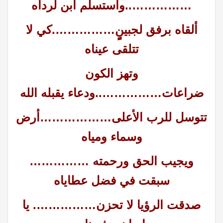
……………..واستسلم ابن لرداه
ألقاه برفق لجبينٍٍ…………….كي لا
تتلقى عيناه
وتهز الكون
ضراعات……………..ودعاء يقبله الله
تتوسل للرب الأعلى………………أرض
وسماء ومياه
ويجيب الحق ورحمته ……………
سبقت في فضل عطاياه
صدقت الرؤيا لا تحزن……………. يا