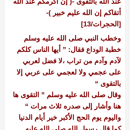
عند الله بالتقوى -( إن أكرمكم عند الله
أتقاكم إن الله عليم خبير )-
[الحجرات/13]
وخطب النبي صلى الله عليه وسلم
خطبة الوداع فقال: ” أيها الناس كلكم
لآدم وآدم من تراب ،لا فضل لعربي
على عجمي ولا لعجمي على عربي إلا
بالتقوى “
وقال صلى الله عليه وسلم ” التقوى ها
هنا وأشار إلى صدره ثلاث مرات “
واليوم يوم الحج الأكبر خير أيام الدنيا
كما قال رسول الله صلى الله عليه