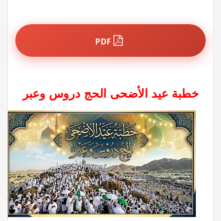
PDF
خطبة عيد الأضحى
الحج دروس وعبر