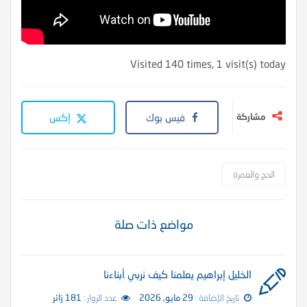
Visited 140 times, 1 visit(s) today
مشاركة
فيس بوك
إكس
الحج والعمرة
مواضع ذات صلة
الخليل إبراهيم يعلمنا كيف نربي أبناءنا
تاريخ الإضافة :
29 مايو, 2026
عدد الزوار :
181 زائر