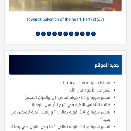
(23) Towards Salvation of the heart. Part (2)
جديد الموقع
Critical Thinking in Islam
شعر عن الأخوة في الله
تفسير سورة ق : 1- قوله تعالى: (ق والقرآن المجيد)
كتاب الأنفاس الزكية في شرح الأربعين النووية
تفسير سورة ق 14- قوله تعالى: ” وأزلفت الجنة للمتقين غير
بعيد””
تفسير سورة ق 13- قوله تعالى: ” ما يبدل القول لدي وما أنا