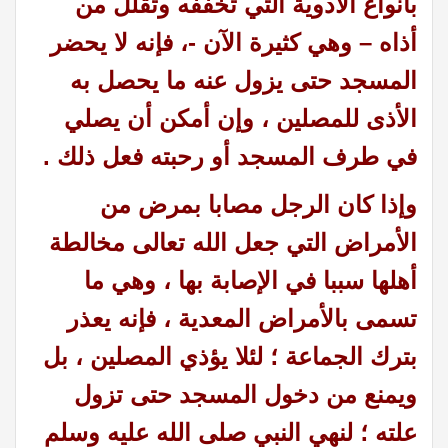
بأنواع الأدوية التي تخففه وتقلل من
أذاه – وهي كثيرة الآن -، فإنه لا يحضر
المسجد حتى يزول عنه ما يحصل به
الأذى للمصلين ، وإن أمكن أن يصلي
في طرف المسجد أو رحبته فعل ذلك .
وإذا كان الرجل مصابا بمرض من
الأمراض التي جعل الله تعالى مخالطة
أهلها سببا في الإصابة بها ، وهي ما
تسمى بالأمراض المعدية ، فإنه يعذر
بترك الجماعة ؛ لئلا يؤذي المصلين ، بل
ويمنع من دخول المسجد حتى تزول
علته ؛ لنهي النبي صلى الله عليه وسلم