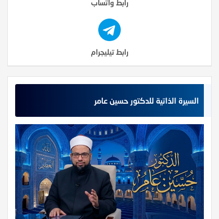
رابط واتساب
رابط تيليجرام
السيرة الذاتية للدكتور حسين عامر