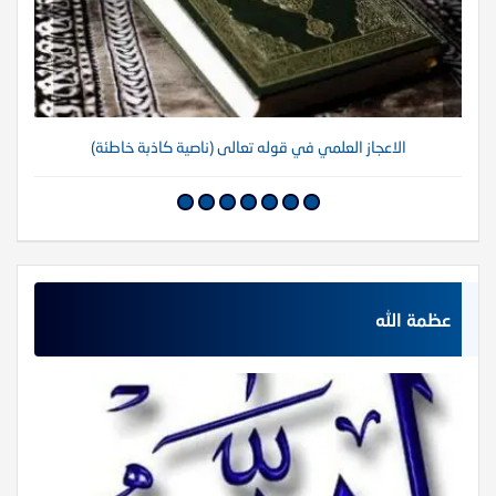
الاعجاز العلمي في قوله تعالى (ناصية كاذبة خاطئة)
عظمة الله