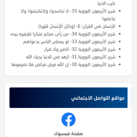
كرب الدنيا
شرح الأربعون النووية 35- لا تحاسدوا، ولاتناجشوا، ولا
تباغضوا
الإنسان في القرآن: 6- (وَكَانَ الْإِنْسَانُ قَتُورا)
شرح الأربعون النووية 34- من رأى منكم منكرا فليغيره بيده
شرح الأربعون النووية 33- لو يعطى الناس بدعواهم
شرح الأربعون النووية 32- لاضرر ولا ضرار
شرح الأربعون النووية 31- ازهد في الدنيا يحبك الله
شرح الأربعون النووية 30- إن الله فرض فرائض فلا تضيعوها
مواقع التواصل الاجتماعي
صفحة فيسبوك