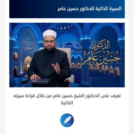
السيرة الذاتية للدكتور حسين عامر
تعرف على الدكتور الشيخ حسين عامر من خلال قراءة سيرته
الذاتية