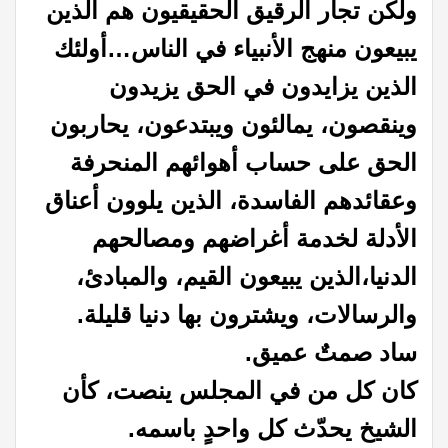
ولكن تجار الرقيق الحقيقيون هم الذين
يبيعون منهج الأنبياء في الناس…
أولئك
الذين يزايدون في الحق يزيدون
وينقصون،
يمالئون ويبتدعون،
يحاربون
الحق على حساب أهوائهم المنحرفة
وعقائدهم الفاسدة، الذين يلوون أعناق
الأدلة لخدمة أغراضهم ومصالحهم
الدنيا،
الذين يبيعون القيم، والمبادئ،
والرسالات، ويشترون بها دنيا قليلة.
ساد صمتٌ عميق.
كان كل من في المجلس ينصت، كأن
الشيخ يحدّث كل واحدٍ باسمه.