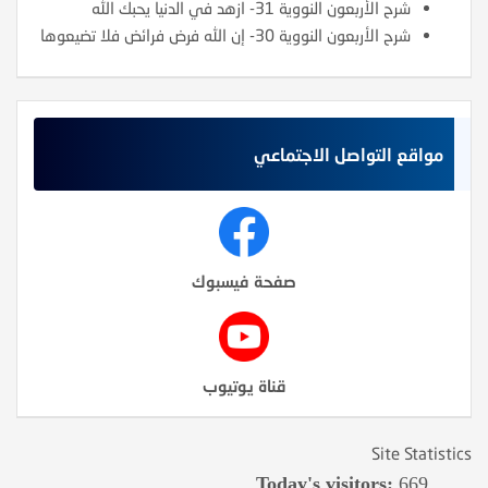
شرح الأربعون النووية 31- ازهد في الدنيا يحبك الله
شرح الأربعون النووية 30- إن الله فرض فرائض فلا تضيعوها
مواقع التواصل الاجتماعي
صفحة فيسبوك
قناة يوتيوب
Site Statistics
Today's visitors:
669