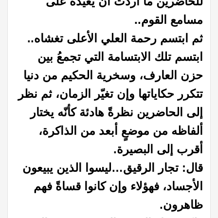
للحاضرين ما أردت أن يعيده على
مسامع القوم..
ثم ابتسم رحمة العلي الأعلى تغشاه..
ابتسم تلك الابتسامة التي تجمعُ بين
حزن العارف، وسخرية الحكيم من دنيا
تتكرر حكاياتها وإن تغيّر الزمان، ثم نظر
إلى الحاضرين نظرةً هادئة كأنّه يختار
ألفاظه من موضعٍ أبعد من الذاكرة،
أقرب إلى البصيرة.
قال: تجار الرقيق…
ليسوا الذين يبيعون
الأجساد، فهؤلاء وإن كانوا قساةً فهم
ظاهرون.