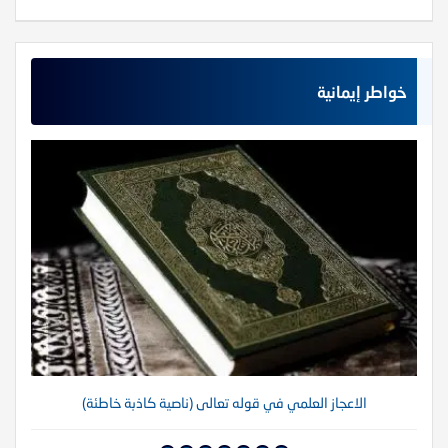
خواطر إيمانية
الاعجاز العلمي في قوله تعالى (ناصية كاذبة خاطئة)