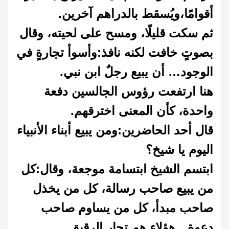
أقوامًا،
ويُسقط بالدراهم آخرين.
ثم سكت قليلًا، ومسح على لحيته، وقال
بصوتٍ خافت لكنه نافذ:
وأسوأ تجارةٍ في
الوجود… أن يبيع رجلٌ ابن نبي.
هنا ارتفعت رؤوس الجالسين دفعة
واحدة، كأن المعنى اخترقهم.
قال أحد الحاضرين:
ومن يبيع أبناء الأنبياء
اليوم يا شيخ؟
ابتسم الشيخ ابتسامة موجعة، وقال:
كل
من يبيع صاحب رسالة، كل من يخذل
صاحب مبدأ، كل من يساوم صاحب
دعوة…
هؤلاء هم تجار الرقيق.