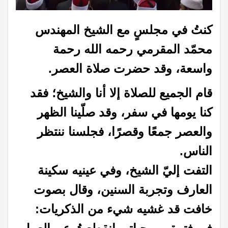
كنتُ في مجلسٍ مع الشيخ المهندس
محمّد المقرمي رحمه الله رحمة
واسعة، وقد حضرت صلاة العصر.
قام الجميع للصلاة إلا أنا والشيخ؛ فقد
كنا يومها في سفر، وقد صلّينا الظهر
والعصر جمعًا وقصرًا، فجلسنا ننتظر
الناس.
التفت إليّ الشيخ، وفي عينيه سكينة
العارف وتجربة السنين، وقال بصوت
خافت قد غشيه شيء من الذكريات: