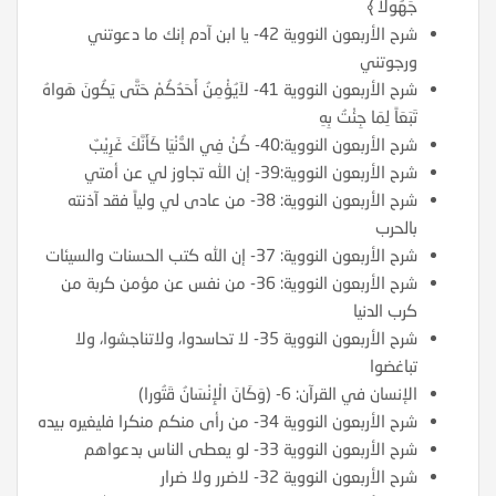
جَهُولًا ﴾
شرح الأربعون النووية 42- يا ابن آدم إنك ما دعوتني
ورجوتني
شرح الأربعون النووية 41- لاَيُؤْمِنُ أَحَدُكُمْ حَتَّى يَكُونَ هَواهُ
تَبَعَاً لِمَا جِئْتُ بِهِ
شرح الأربعون النووية:40- كُنْ فِي الدُّنْيَا كَأَنَّكَ غَرِيْبٌ
شرح الأربعون النووية:39- إن الله تجاوز لي عن أمتي
شرح الأربعون النووية: 38- من عادى لي ولياً فقد آذنته
بالحرب
شرح الأربعون النووية: 37- إن الله كتب الحسنات والسيئات
شرح الأربعون النووية: 36- من نفس عن مؤمن كربة من
كرب الدنيا
شرح الأربعون النووية 35- لا تحاسدوا، ولاتناجشوا، ولا
تباغضوا
الإنسان في القرآن: 6- (وَكَانَ الْإِنْسَانُ قَتُورا)
شرح الأربعون النووية 34- من رأى منكم منكرا فليغيره بيده
شرح الأربعون النووية 33- لو يعطى الناس بدعواهم
شرح الأربعون النووية 32- لاضرر ولا ضرار