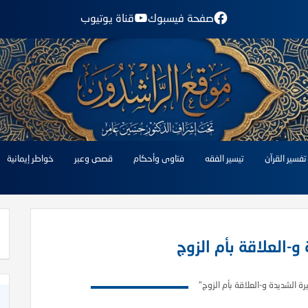
صفحة فيسبوك
قناة يوتيوب
تفسير القرآن
تيسير الفقه
فتاوى وأحكام
قصص وعبر
خواطر إيمانية
 و-العلاقة بأم الزوج
يرة الشديدة و-العلاقة بأم الزوج"