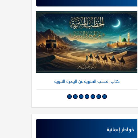
كتاب الخطب المنبرية عن الهجرة النبوية
كتاب خواطر إي
خواطر إيمانية