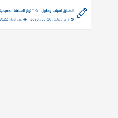
الطلاق اسباب وحلول : 5- ” توتر العلاقة الحميمية والغيرة الشديدة والعلاقة بأم الزوج “
تاريخ الإضافة :
16 أبريل, 2026
عدد الزوار :
3122 زائر