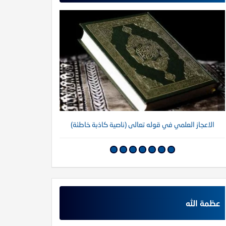
الاعجاز العلمي في قوله تعالى (ناصية كاذبة خاطئة)
عظمة الله