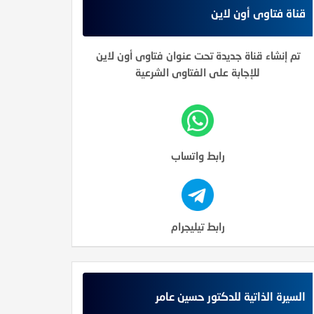
قناة فتاوى أون لاين
تم إنشاء قناة جديدة تحت عنوان فتاوى أون لاين
للإجابة على الفتاوى الشرعية
رابط واتساب
رابط تيليجرام
السيرة الذاتية للدكتور حسين عامر