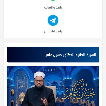
رابط واتساب
رابط تيليجرام
السيرة الذاتية للدكتور حسين عامر