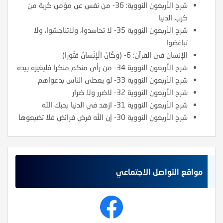
شرح الأربعون النووية: 36- من نفس عن مؤمن كربة من
كرب الدنيا
شرح الأربعون النووية 35- لا تحاسدوا، ولاتناجشوا، ولا
تباغضوا
الإنسان في القرآن: 6- (وَكَانَ الْإِنْسَانُ قَتُورا)
شرح الأربعون النووية 34- من رأى منكم منكرا فليغيره بيده
شرح الأربعون النووية 33- لو يعطى الناس بدعواهم
شرح الأربعون النووية 32- لاضرر ولا ضرار
شرح الأربعون النووية 31- ازهد في الدنيا يحبك الله
شرح الأربعون النووية 30- إن الله فرض فرائض فلا تضيعوها
مواقع التواصل الاجتماعي