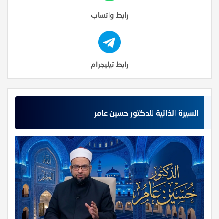
رابط واتساب
رابط تيليجرام
السيرة الذاتية للدكتور حسين عامر