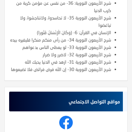
شرح الأربعون النووية: 36- من نفس عن مؤمن كربة من
كرب الدنيا
شرح الأربعون النووية 35- لا تحاسدوا، ولاتناجشوا، ولا
تباغضوا
الإنسان في القرآن: 6- (وَكَانَ الْإِنْسَانُ قَتُورا)
شرح الأربعون النووية 34- من رأى منكم منكرا فليغيره بيده
شرح الأربعون النووية 33- لو يعطى الناس بدعواهم
شرح الأربعون النووية 32- لاضرر ولا ضرار
شرح الأربعون النووية 31- ازهد في الدنيا يحبك الله
شرح الأربعون النووية 30- إن الله فرض فرائض فلا تضيعوها
مواقع التواصل الاجتماعي