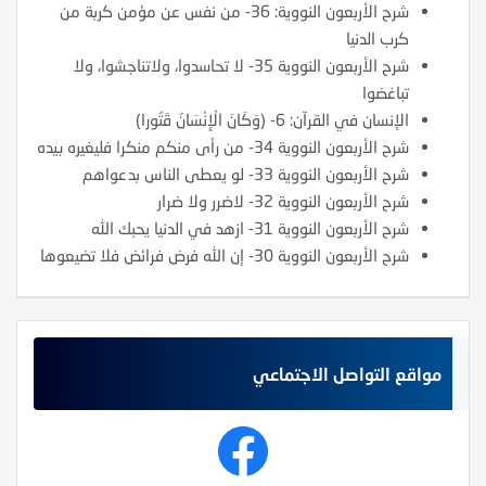
شرح الأربعون النووية: 36- من نفس عن مؤمن كربة من
كرب الدنيا
شرح الأربعون النووية 35- لا تحاسدوا، ولاتناجشوا، ولا
تباغضوا
الإنسان في القرآن: 6- (وَكَانَ الْإِنْسَانُ قَتُورا)
شرح الأربعون النووية 34- من رأى منكم منكرا فليغيره بيده
شرح الأربعون النووية 33- لو يعطى الناس بدعواهم
شرح الأربعون النووية 32- لاضرر ولا ضرار
شرح الأربعون النووية 31- ازهد في الدنيا يحبك الله
شرح الأربعون النووية 30- إن الله فرض فرائض فلا تضيعوها
مواقع التواصل الاجتماعي