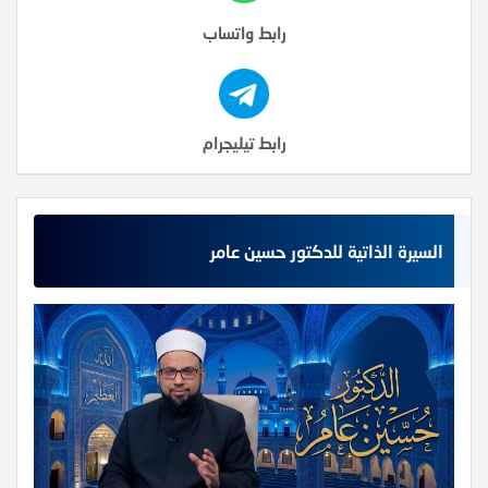
رابط واتساب
رابط تيليجرام
السيرة الذاتية للدكتور حسين عامر