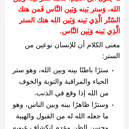
الله، وَستر بَينه وَبَين النَّاس فَمن هتك
السّتْر الَّذِي بَينه وَبَين الله هتك الستر
الَّذِي بَينه وَبَين النَّاس.
معنى الكلام أن للإنسان نوعين من
الستر:
سترًا باطنًا بينه وبين الله، وهو ستر
الحياء والمراقبة والتوبة والخوف
من الله إذا وقع في الذنب.
وسترًا ظاهرًا بينه وبين الناس، وهو
ما جعله الله له من القبول والهيبة
وحسن الظن وعدم انكشاف عيوبه.