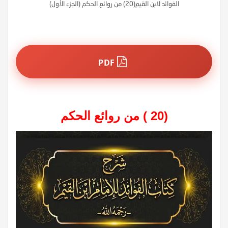
الفوائد لابن القيم(20) من روائع الحكم (الجزء الأول)
PDF
(20 ) من روائع الحكم