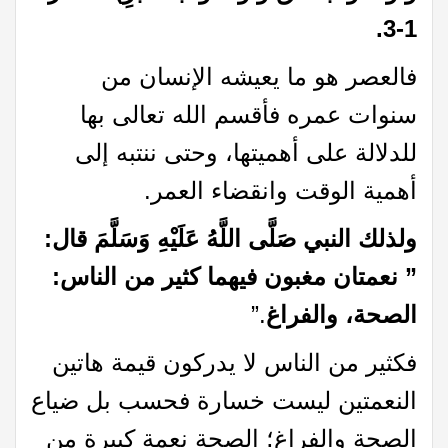
1-3.
فالعصر هو ما يعيشه الإنسان من
سنوات عمره فأقسم الله تعالى بها
للدلالة على أهميتها، وحتى ننتبه إلى
أهمية الوقت وانقضاء العمر.
ولذلك النبي صَلَّى اللَّهُ عَلَيْهِ وَسَلَّمَ قال:
” نعمتان مغبون فيهما كثير من الناس:
الصحة، والفراغ
.”
فكثير من الناس لا يدركون قيمة هاتين
النعمتين ليست خسارة فحسب بل ضياع
الصحة والفراغ؛ الصحة نعمة كبيرة من