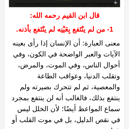
قال ابن القيم رحمه الله:
1- من لم ينْتَفع بِعَيْنِه لم ينْتَفع بأذنه.
معنى العبارة: أن الإنسان إذا رأى بعينه
الآيات والعبر الواضحة في الكون، وفي
أحوال الناس، وفي الموت، والمرض،
وتقلب الدنيا، وعواقب الطاعة
والمعصية، ثم لم تتحرك بصيرته ولم
ينتفع بذلك، فالغالب أنه لن ينتفع بمجرد
سماع المواعظ أيضًا؛ لأن الخلل ليس
في نقص الدليل، بل في موت القلب أو