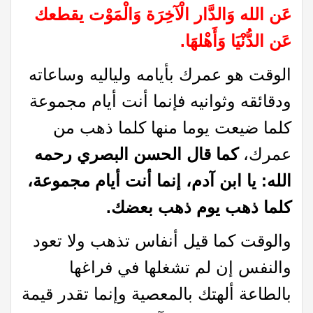
عَن الله وَالدَّار الْآخِرَة وَالْمَوْت يقطعك
عَن الدُّنْيَا وَأَهْلهَا.
الوقت هو عمرك بأيامه ولياليه وساعاته
ودقائقه وثوانيه فإنما أنت أيام مجموعة
كلما ضيعت يوما منها كلما ذهب من
عمرك،
كما
قال الحسن البصري رحمه
الله:
يا ابن آدم، إنما أنت أيام مجموعة،
كلما ذهب يوم ذهب بعضك.
والوقت كما قيل أنفاس تذهب ولا تعود
والنفس إن لم تشغلها في فراغها
بالطاعة ألهتك بالمعصية وإنما تقدر قيمة