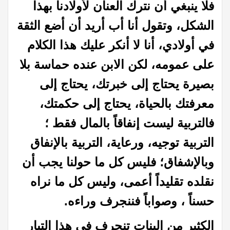
فلا ينبغي أن نترك العنان لأولادنا بهذا
الشكل، وتقول أنا أب أريد أن أضع الثقة
في أولادي، أنا لا أنكر عليك هذا الكلام
على عمومه، لكن الابن عنده حماسة بلا
بصيرة يحتاج إلى خبرتك، يحتاج إلى
معرفتك بالحياة، يحتاج إلى حكمتك،
فالتربية ليست إنفاقاً بالمال فقط ؛
التربية توجيه، ورعاية، التربية بالإنفاق
وبالإشفاق؛ فليس كل ما حولنا يجب أن
نقلده تقليداً أعمى، وليس كل ما نراه
حسناً ، وصواباً فننجرف وراءه.
الكثير من البنات تنجرف في هذا التيار