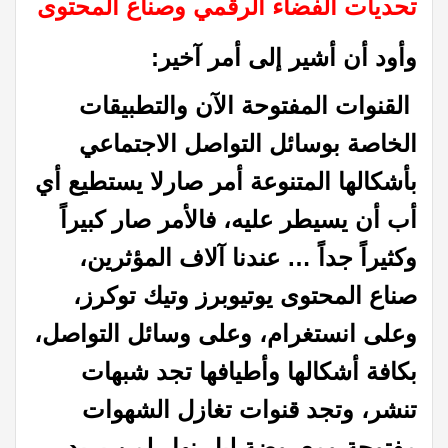
تحديات الفضاء الرقمي وصناع المحتوى
وأود أن أشير إلى أمر آخير:
القنوات المفتوحة الآن والتطبيقات
الخاصة بوسائل التواصل الاجتماعي
بأشكالها المتنوعة أمر صارلا يستطيع أي
أب أن يسيطر عليه، فالأمر صار كبيراً
وكثيراً جداً … عندنا آلاف المؤثرين،
صناع المحتوى يوتيوبرز وتيك توكرز،
وعلى انستغرام، وعلى وسائل التواصل،
بكافة أشكالها وأطيافها تجد شبهات
تنشر، وتجد قنوات تغازل الشهوات
مفتوحة ومعروضة ليل نهار لمن يريد،