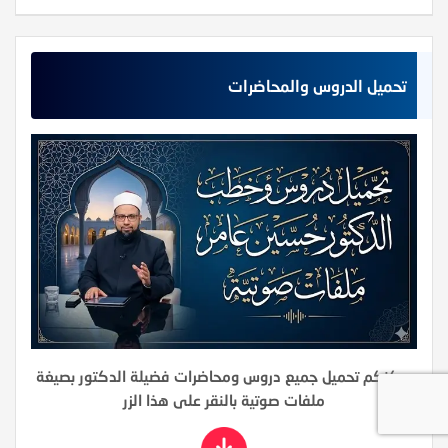
تحميل الدروس والمحاضرات
يمكنكم تحميل جميع دروس ومحاضرات فضيلة الدكتور بصيغة
ملفات صوتية بالنقر على هذا الزر