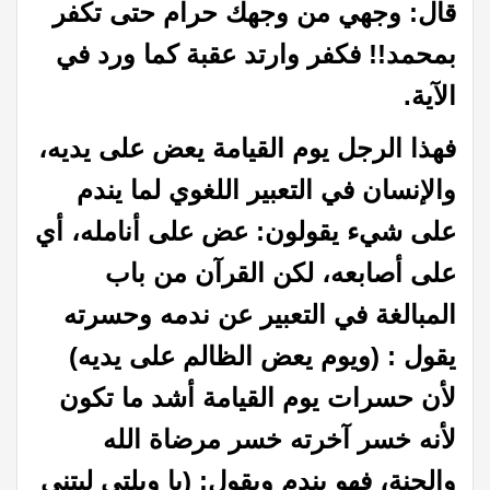
قال: وجهي من وجهك حرام حتى تكفر
بمحمد!! فكفر وارتد عقبة
كما ورد في
الآية.
فهذا الرجل يوم القيامة يعض على يديه،
والإنسان في التعبير اللغوي لما يندم
على شيء يقولون: عض على أنامله، أي
على أصابعه، لكن القرآن من باب
المبالغة في التعبير عن ندمه وحسرته
يقول : (ويوم يعض الظالم على يديه)
لأن حسرات يوم القيامة أشد ما تكون
لأنه خسر آخرته خسر مرضاة الله
والجنة، فهو يندم ويقول: (يا ويلتى ليتني