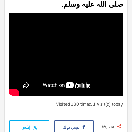
صلى الله عليه وسلم.
Visited 130 times, 1 visit(s) today
مشاركة
فيس بوك
إكس