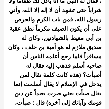
، فقال له النبي ما أنا بآكل لك طعاماً ولا
شراباً حتى تشهد أن لا إله إلا الله، وأني
رسول الله، فمن باب الكرم والحرص
على أن يكون الضيف مكرماً نطق عقبة
بن أبي معيط بالشهادتين، وكان له
صديق ملازم له هو أمية بن خلف ، وكان
مسافراً فلما رجع أعلمه الناس أن
صاحبه أسلم فذهب إليه فقال له
أصبأت؟ (هذه كانت كلمة تقال لمن
يدخل في الإسلام لا يقال أسلمت إنما
يقال صبأت يعني صرت بعيداً عن دين
قومك وآبائك إلى آخره) قال : صبأت،