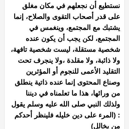
نستطيع أن نجعلهم في مكان مغلق
على قدر أصحاب التقوى والصلاح، إنما
يشتبك مع المجتمع، وينغمس في
المجتمع، لكن يجب أن يكون عنده
شخصية مستقلة، ليست شخصية تافهة،
ولا ذائبة، ولا مقلدة ،ولا ينجرف تحت
التقليد الأعمى للنجوم أو المؤثرين
وصناع المحتوى إنما عنده ذاتية ينطلق
من ورائها، هذا ما تعلمناه في ديننا
ولذلك النبي صلى الله عليه وسلم يقول
: (المرء على دين خليله فلينظر أحدكم
من يخالل)