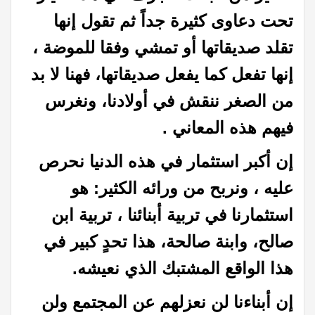
تحت دعاوى كثيرة جداً ثم تقول إنها
تقلد صديقاتها أو تمشي وفقا للموضة ،
إنها تفعل كما يفعل صديقاتها، فهنا لا بد
من الصغر ننقش في أولادنا، ونغرس
فيهم هذه المعاني .
إن أكبر استثمار في هذه الدنيا نحرص
عليه ، ونربح من ورائه الكثير: هو
استثمارنا في تربية أبنائنا ، تربية ابن
صالح، وابنة صالحة، هذا تحدٍ كبير في
هذا الواقع المشتبك الذي نعيشه.
إن أبناءنا لن نعزلهم عن المجتمع ولن