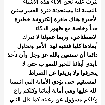
نتربَ عليه نحن الآباء هذه الأشياء
بالنسبة لنا مستحدثة فترة العشر سنين
الأخيرة هناك طفرة إلكترونية خطيرة
جداً وخاصة مع ظهور الذكاء
الاصطناعي، وربما عقولنا لا تدرك
أبعادها كلها فننتبه لهذا الأمر ونحاول
دائما أن نستعين بالله عز وجل وأن نأخذ
بأيدي أبنائنا للخير للصواب حتى لا
ينحرفوا ولا يزيغوا عن الصراط
المستقيم
حتى نؤدي الأمانة التي ائتمننا
الله عليها وهي أمانة أبنائنا وكلكم راع
وكلكم مسؤول عن رعيته كما قال النبي