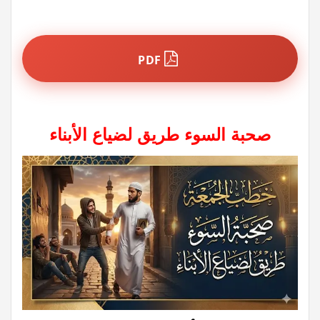
PDF
صحبة السوء طريق لضياع الأبناء