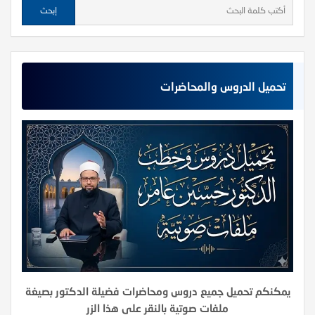
تحميل الدروس والمحاضرات
يمكنكم تحميل جميع دروس ومحاضرات فضيلة الدكتور بصيغة
ملفات صوتية بالنقر على هذا الزر