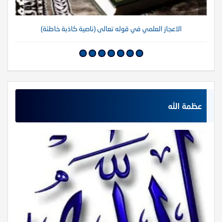
الاعجاز العلمي في قوله تعالى (ناصية كاذبة خاطئة)
عظمة الله