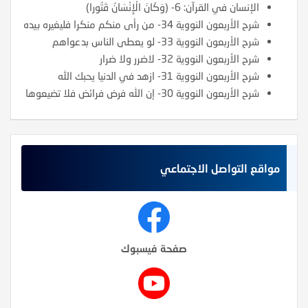
الإنسان في القرآن: 6- (وَكَانَ الْإِنْسَانُ قَتُورا)
شرح الأربعون النووية 34- من رأى منكم منكرا فليغيره بيده
شرح الأربعون النووية 33- لو يعطى الناس بدعواهم
شرح الأربعون النووية 32- لاضرر ولا ضرار
شرح الأربعون النووية 31- ازهد في الدنيا يحبك الله
شرح الأربعون النووية 30- إن الله فرض فرائض فلا تضيعوها
مواقع التواصل الاجتماعي
صفحة فيسبوك