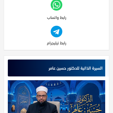
رابط واتساب
رابط تيليجرام
السيرة الذاتية للدكتور حسين عامر