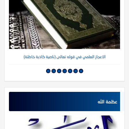
الاعجاز العلمي في قوله تعالى (ناصية كاذبة خاطئة)
عظمة الله