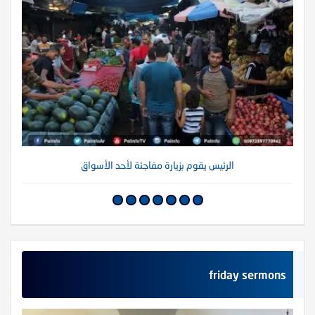
الرئيس يقوم بزيارة مفاجئة لأحد الأسواق
friday sermons