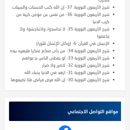
شرح الأربعون النووية: 37- إن الله كتب الحسنات والسيئات
شرح الأربعون النووية: 36- من نفس عن مؤمن كربة من
كرب الدنيا
شرح الأربعون النووية 35- لا تحاسدوا، ولاتناجشوا، ولا
تباغضوا
الإنسان في القرآن: 6- (وَكَانَ الْإِنْسَانُ قَتُورا)
شرح الأربعون النووية 34- من رأى منكم منكرا فليغيره بيده
شرح الأربعون النووية 33- لو يعطى الناس بدعواهم
شرح الأربعون النووية 32- لاضرر ولا ضرار
شرح الأربعون النووية 31- ازهد في الدنيا يحبك الله
شرح الأربعون النووية 30- إن الله فرض فرائض فلا تضيعوها
مواقع التواصل الاجتماعي