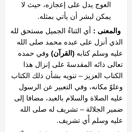
العوج يدل على إعجازه، حيث لا
يمكن لبشر أن يأتي بمثله.​
والمعنى :
أي الثناءُ الجميل مستحق لله
الذي أنزل على عبده محمد صلى الله
عليه وسلم كتابه
(القرآن)
وفي حمده
تعالى ذاتَه المقدسةَ على إنزال هذا
الكتاب العزيز – تنويه بشأن ذلك الكتاب
وعلوّ مكانه، وفي التعبير عن الرسول
عليه الصلاة والسلام بالعبد، مضافا إلى
ضمير الجلالة – تشريف له صلى الله
عليه وسلم أَي تشريف.