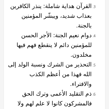
القرآن هداية شاملة: ينذر الكافرين
بعذاب شديد، ويبشّر المؤمنين
بالجنة.
دوام نعيم الجنة: الأجر الحسن
للمؤمنين دائم لا ينقطع فهم فيها
مخلدون.
التحذير من الشرك ونسبة الولد إلى
الله فهذا من أعظم الكذب
والافتراء.
ذم التقليد الأعمى وترك الحق
فالمشركون كانوا لا علم لهم ولا