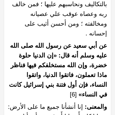
بالتكاليف ونحاسبهم عليها ؛ فمن خالف
ربه وعصاه عوقب علي عصيانه
ومخالفته ؛ ومن أحسن أثيب على
إحسانه .
عن أبي سعيد عن رسول الله صلى الله
عليه وسلم أنه قال: «إن الدنيا حلوة
خضرة، وإن الله مستخلفكم فيها فناظر
ماذا تعملون، فاتقوا الدنيا، واتقوا
النساء، فإن أول فتنة بني إسرائيل كانت
في النساء»
[6]
والمعنى:
إنا أنشأنا جميع ما على الأرض: