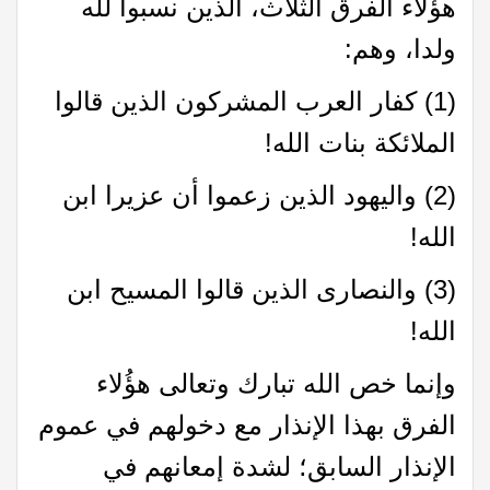
هؤُلاء الفرق الثلاث، الذين نسبوا لله
ولدا، وهم:
(1) كفار العرب المشركون الذين قالوا
الملائكة بنات الله!
(2) واليهود الذين زعموا أن عزيرا ابن
الله!
(3) والنصارى الذين قالوا المسيح ابن
الله!
وإنما خص الله تبارك وتعالى هؤُلاء
الفرق بهذا الإنذار مع دخولهم في عموم
الإنذار السابق؛ لشدة إمعانهم في