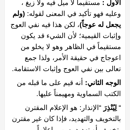
الأول :
مستقيماً لا ميل فيه ولا زيغ ،
وعليه فهو تأكيد في المعنى لقوله:
(ولم
يجعل له عوجاً)
، لكن هذا فيه نفي العوج
وإثبات القيمية؛ لأن الشيء قد يكون
مستقيماً في الظاهر وهو لا يخلو من
اعوجاج في حقيقة الأمر، ولذا جمع
تعالى بين نفي العوج وإثبات الاستقامة.
الوجه الثاني:
أنه قيم على ما قبله من
الكتب السماوية ومهيمناً عليها.
“
لِيُنْذِرَ
“الإنذار: هو الإعلام المقترن
بالتخويف والتهديد، فإذا كان غير مقترن
بتخويف أو تهديد يسمى إعلاماً.