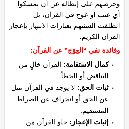
وحرصهم على إبطاله عن أن يمسكوا
أي عيب أو عوج في القرآن، بل
انطلقت ألسنتهم بعبارات الانبهار بإعجاز
القرآن الكريم.
وفائدة نفي “العِوَج” عن القرآن
:
كمال الاستقامة
:
القرآن خالٍ من
التناقض أو الخطأ.
ثبات الحق
:
لا يوجد في القرآن ميل
عن الحق أو انحراف عن الصراط
المستقيم.
إثبات الإعجاز
:
خلو القرآن من