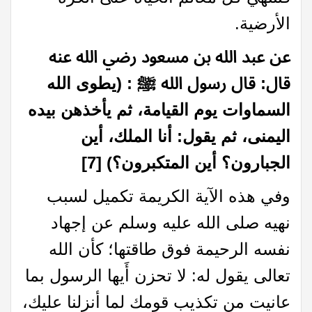
الأرضية.
عن عبد الله بن مسعود رضي الله عنه
قال: قال رسول الله ﷺ
:
(
يطوى الله
السماوات يوم القيامة، ثم يأخذهن بيده
اليمنى، ثم يقول: أنا الملك، أين
الجبارون؟ أين المتكبرون؟
)
[7]
وفي هذه الآية الكريمة تكميل لسبب
نهيه صلى الله عليه وسلم عن إجهاد
نفسه الرحيمة فوق طاقتها؛ كأن الله
تعالى يقول له: لا تحزن أَيها الرسول بما
عانيت من تكذيب قومك لما أنزلنا عليك،