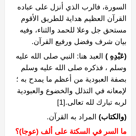
السورة، فالرب الذي أنزل على عباده
القرآن العظيم هداية للطريق الأقوم
مستحق جل وعلا للحمد والثناء، وفيه
بيان شرف وفضل ورفيع القرآن.
(عَبْدِهِ )
العبد هنا: النبي صلى الله عليه
وسلم ، فذكره صلى الله عليه وسلم
بصفة العبودية من أعظم ما يمدح به ؛
لإمعانه في التذلل والخضوع والعبودية
لربه تبارك لله تعالى.
[1]
(والكتاب)
المراد به القرآن.
ما السر في السكتة على ألف (عوجا)؟