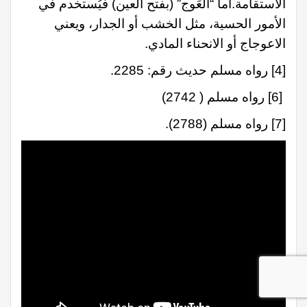
الاستقامة.أما “العَوج” (بفتح العين) فيُستخدم في
الأمور الحسية، مثل الخشب أو الجدار، ويعني
الاعوجاج أو الانحناء المادي.
[4]
رواه مسلم حديث رقم: 2285.
[6]
رواه مسلم ( 2742)
[7]
رواه مسلم (2788).​