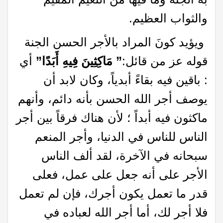
والثواب العظيم.
ويؤيد كونَ المراد بالأجر الحسن الجنة
قوله عز من قائل:
” مَاكِثِينَ فِيهِ أَبَدًا”
أي
: باقين فيه بقاءً أبدياً، وكان لابد أن
يوصف أجر الله الحسن بأنه دائم، وأنهم
ماكثون فيه أبداً ؛ لأن هناك فرقاً بين أجر
الناس للناس في الدنيا، وأجر المنعم
سبحانه في الآخرة، لقد ألف الناس
الأجر على أنه جعل على عمل، فعلى
قدر ما تعمل يكون أجرك، فإن لم تعمل
فلا أجر لك، أما أجر الله لعباده في