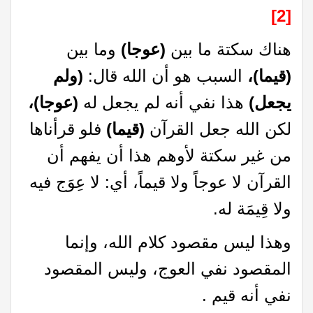
[2]
هناك سكتة ما بين
(عوجا)
وما بين
(قيما)،
السبب هو أن الله قال:
(ولم
يجعل)
هذا نفي أنه لم يجعل له
(عوجا)،
لكن الله جعل القرآن
(قيما)
فلو قرأناها
من غير سكتة لأوهم هذا أن يفهم أن
القرآن لا عوجاً ولا قيماً، أي: لا عِوَج فيه
ولا قِيمَة له.
وهذا ليس مقصود كلام الله، وإنما
المقصود نفي العوج، وليس المقصود
نفي أنه قيم .