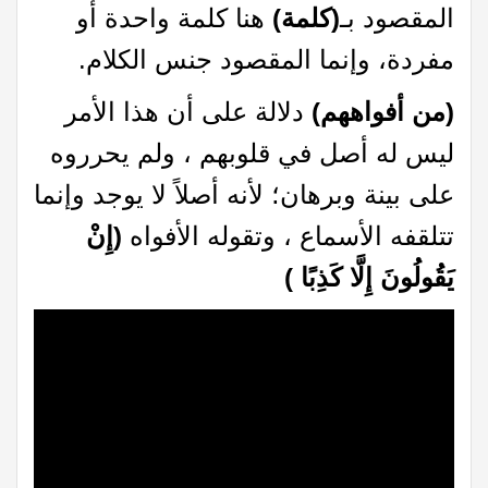
المقصود بـ
(كلمة)
هنا كلمة واحدة أو
مفردة، وإنما المقصود جنس الكلام.
(من أفواههم)
دلالة على أن هذا الأمر
ليس له أصل في قلوبهم ، ولم يحرروه
على بينة وبرهان؛ لأنه أصلاً لا يوجد وإنما
تتلقفه الأسماع ، وتقوله الأفواه
(إِنْ
يَقُولُونَ إِلَّا كَذِبًا )