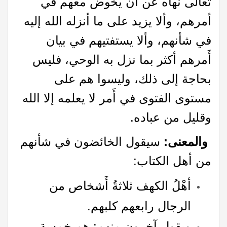
تعالى نهاه عن أن يخوض معهم في
أمرهم، وألا يزيد على ما أنزله الله إليه
في شأنهم، وألا يستفتيهم في بيان
أَمرهم أكثر بما نزل به الوحي، فليس
بحاجة إلى ذلك، وليسوا هم على
مستوى الفتوى في أَمر لا يعلمه إلا الله
وقليل من عباده.
والمعنى:
سيقول الخائضون في شأنهم
من أهل الكتاب:
أهْلُ الكهف ثلاثةُ أَشخاص من
الرجال رابعهم كلبهم.
ويقول آخرون منهم: هم خمسة