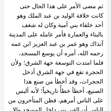
ثم مضى الأمر على هذا الحال حتى
كانت خلافة الوليد بن عبد الملك وهو
أحد خلفاء بني أمية وكان له شغف
بالبناء والعمارة فأمر عامله على المدينة
آنذاك وهو عمر بن عبد العزيز ابن عمه
رحمه الله، أمره أن يوسع المسجد،
فلما امتدت التوسعة جهة الشرق؛ ولأن
الحجرة تقع في جهة الشرق أدخل
الحجرات، وقد أخطأ من صنع هذا
الصنيع، أخطأ خطأً تاريخياً؛ لأنه ألبس
على الناس أمرهم، فظن المتأخرون من
الناس أن القبر بني داخل المسجد وإلا