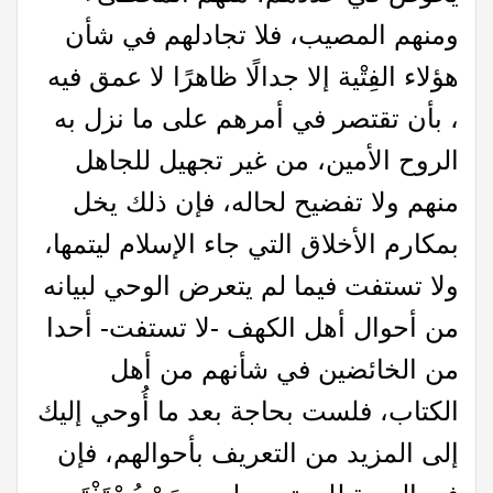
ومنهم المصيب، فلا تجادلهم في شأن
هؤلاء الفِتْية إلا جدالًا ظاهرًا لا عمق فيه
، بأن تقتصر في أمرهم على ما نزل به
الروح الأمين، من غير تجهيل للجاهل
منهم ولا تفضيح لحاله، فإن ذلك يخل
بمكارم الأخلاق التي جاء الإسلام ليتمها،
ولا تستفت فيما لم يتعرض الوحي لبيانه
من أحوال أهل الكهف -لا تستفت- أحدا
من الخائضين في شأنهم من أهل
الكتاب، فلست بحاجة بعد ما أُوحي إليك
إلى المزيد من التعريف بأحوالهم، فإن