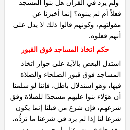
ولم يرد في القرآن هل بنوا المسجد
فعلاً أم لم يبنوه؟ إنما أخبرنا عن
مقولتهم، وكونهم قالوا ذلك لا يدل على
أنهم فعلوه.
حكم اتخاذ المساجد فوق القبور
استدل البعض بالآية على جواز اتخاذ
المساجد فوق قبور الصلحاء والصلاة
فيها، وهو استدلال باطل، فإننا لو سلمنا
أن هؤلاء بنوا عليهم مسجدًا للصلاة وفق
شرعهم، فإن شرع من قبلنا إنما يكون
شرعا لنا إذا لم يرد في شرعنا ما يَردُّه،
وقد جاء في شرعنا ما يحرمه ويرده،