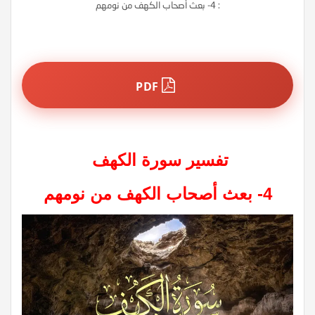
: 4- بعث أصحاب الكهف من نومهم
PDF
تفسير سورة الكهف
4- بعث أصحاب الكهف من نومهم